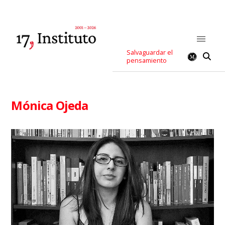
Salvaguardar el
pensamiento
Mónica Ojeda