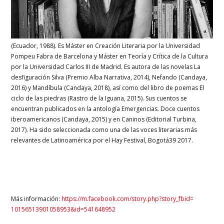
(Ecuador, 1988). Es Máster en Creación Literaria por la Universidad
Pompeu Fabra de Barcelona y Máster en Teoría y Crítica de la Cultura
por la Universidad Carlos III de Madrid. Es autora de las novelas La
desfiguración Silva (Premio Alba Narrativa, 2014), Nefando (Candaya,
2016) y Mandíbula (Candaya, 2018), así como del libro de poemas El
ciclo de las piedras (Rastro de la Iguana, 2015). Sus cuentos se
encuentran publicados en la antología Emergencias. Doce cuentos
iberoamericanos (Candaya, 2015) y en Caninos (Editorial Turbina,
2017). Ha sido seleccionada como una de las voces literarias más
relevantes de Latinoamérica por el Hay Festival, Bogotá39 2017.
Más información:
https://m.facebook.com/story.
php?story_fbid=
10156513901058953&id=541648952