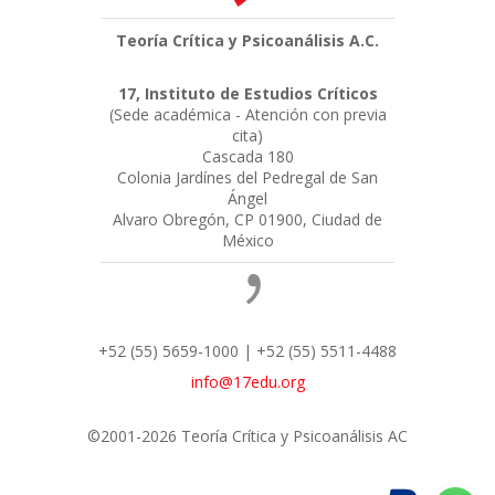
Teoría Crítica y Psicoanálisis A.C.
17, Instituto de Estudios Críticos
(Sede académica - Atención con previa
cita)
Cascada 180
Colonia Jardínes del Pedregal de San
Ángel
Alvaro Obregón, CP 01900, Ciudad de
México
+52 (55) 5659-1000 | +52 (55) 5511-4488
info@17edu.org
©2001-2026 Teoría Crítica y Psicoanálisis AC