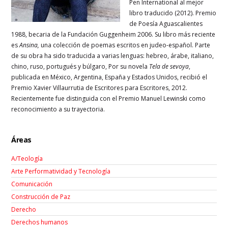
Pen International al mejor
libro traducido (2012). Premio
de Poesía Aguascalientes
1988, becaria de la Fundación Guggenheim 2006. Su libro más reciente
es
Ansina,
una colección de poemas escritos en judeo-español. Parte
de su obra ha sido traducida a varias lenguas: hebreo, árabe, italiano,
chino, ruso, portugués y búlgaro, Por su novela
Tela de sevoya
,
publicada en México, Argentina, España y Estados Unidos, recibió el
Premio Xavier Villaurrutia de Escritores para Escritores, 2012.
Recientemente fue distinguida con el Premio Manuel Lewinski como
reconocimiento a su trayectoria.
Áreas
A/Teología
Arte Performatividad y Tecnología
Comunicación
Construcción de Paz
Derecho
Derechos humanos