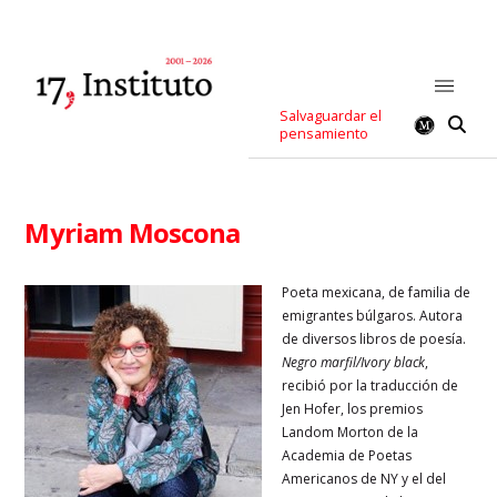
Salvaguardar el
pensamiento
Myriam Moscona
Poeta mexicana, de familia de
emigrantes búlgaros. Autora
de diversos libros de poesía.
Negro marfil/Ivory black
,
recibió por la traducción de
Jen Hofer, los premios
Landom Morton de la
Academia de Poetas
Americanos de NY y el del