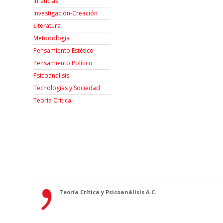
Infancias
Investigación-Creación
Łiteratura
Metodología
Pensamiento Estético
Pensamiento Político
Psicoanálisis
Tecnologías y Sociedad
Teoría Crítica
Teoría Crítica y Psicoanálisis A.C.