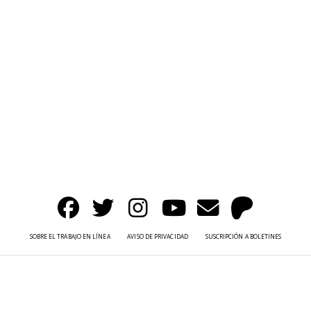
SOBRE EL TRABAJO EN LÍNEA
AVISO DE PRIVACIDAD
SUSCRIPCIÓN A BOLETINES