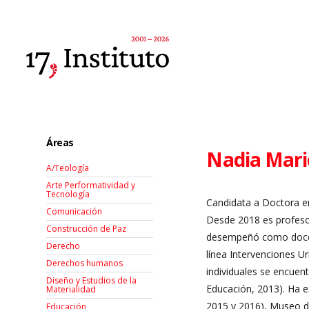
Áreas
Nadia Mari
A/Teología
Arte Performatividad y
Tecnología
Candidata a Doctora e
Comunicación
Desde 2018 es profesor
Construcción de Paz
desempeñó como docent
Derecho
línea Intervenciones Ur
Derechos humanos
individuales se encuen
Diseño y Estudios de la
Educación, 2013). Ha e
Materialidad
2015 y 2016), Museo d
Educación