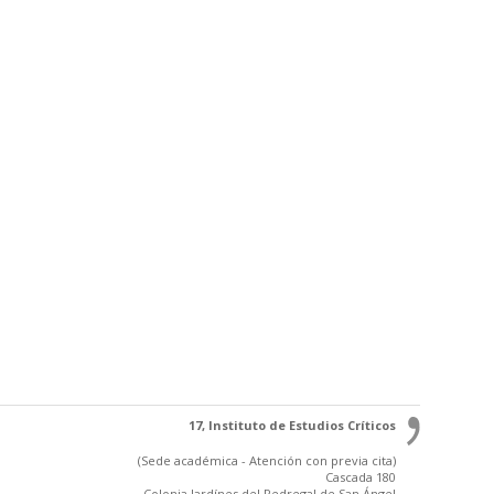
17, Instituto de Estudios Críticos
(Sede académica - Atención con previa cita)
Cascada 180
Colonia Jardínes del Pedregal de San Ángel