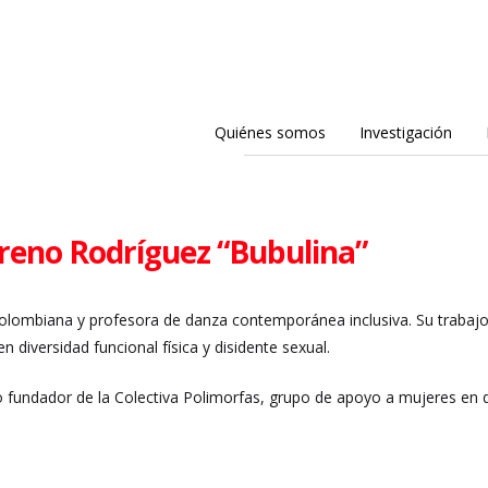
Quiénes somos
Investigación
reno Rodríguez “Bubulina”
olombiana y profesora de danza contemporánea inclusiva. Su trabaj
n diversidad funcional física y disidente sexual.
 fundador de la Colectiva Polimorfas, grupo de apoyo a mujeres en d