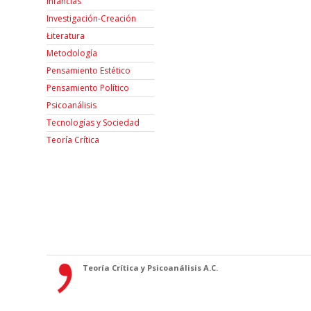
Infancias
Investigación-Creación
Łiteratura
Metodología
Pensamiento Estético
Pensamiento Político
Psicoanálisis
Tecnologías y Sociedad
Teoría Crítica
Teoría Crítica y Psicoanálisis A.C.