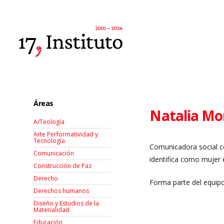
Áreas
Natalia Mo
A/Teología
Arte Performatividad y
Tecnología
Comunicadora social c
Comunicación
identifica como mujer e
Construcción de Paz
Derecho
Forma parte del equipo
Derechos humanos
Diseño y Estudios de la
Materialidad
Educación