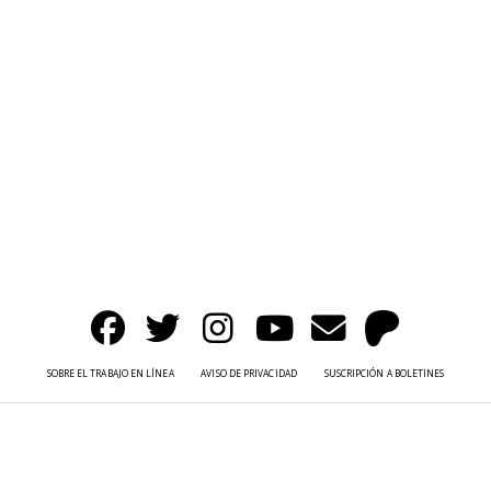
SOBRE EL TRABAJO EN LÍNEA
AVISO DE PRIVACIDAD
SUSCRIPCIÓN A BOLETINES