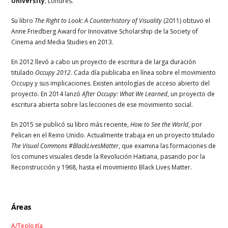
University
, Londres.
Su libro
The Right to Look: A Counterhistory of Visuality
(2011) obtuvo el
Anne Friedberg Award for Innovative Scholarship de la Society of
Cinema and Media Studies en 2013.
En 2012 llevó a cabo un proyecto de escritura de larga duración
titulado
Occupy 2012
. Cada día publicaba en línea sobre el movimiento
Occupy y sus implicaciones. Existen antologías de acceso abierto del
proyecto. En 2014 lanzó
After Occupy: What We Learned
, un proyecto de
escritura abierta sobre las lecciones de ese movimiento social.
En 2015 se publicó su libro más reciente,
How to See the World
, por
Pelican en el Reino Unido. Actualmente trabaja en un proyecto titulado
The Visual Commons #BlackLivesMatter
, que examina las formaciones de
los comunes visuales desde la Revolución Haitiana, pasando por la
Reconstrucción y 1968, hasta el movimiento Black Lives Matter.
Áreas
A/Teología