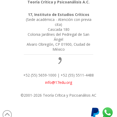
Teoría Crítica y Psicoanálisis A.C.
17, Instituto de Estudios Críticos
(Sede académica - Atención con previa
cita)
Cascada 180
Colonia Jardínes del Pedregal de San
Ángel
Alvaro Obregón, CP 01900, Ciudad de
México
+52 (55) 5659-1000 | +52 (55) 5511-4488
info@17edu.org
©2001-2026 Teoría Crítica y Psicoanálisis AC