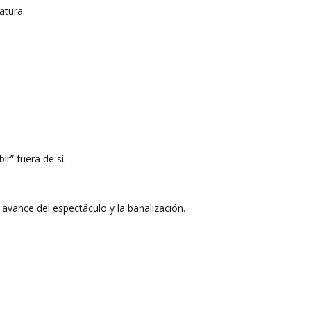
atura.
ir” fuera de sí.
l avance del espectáculo y la banalización.