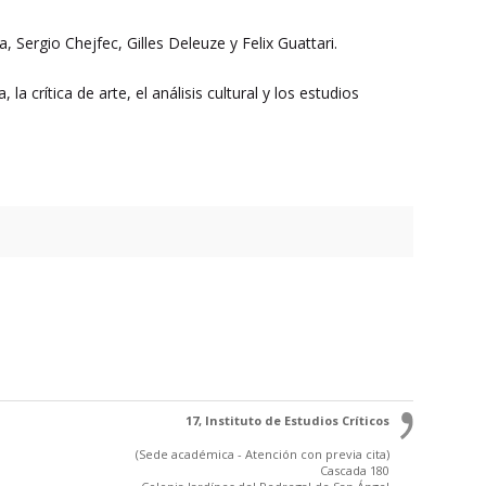
 Sergio Chejfec, Gilles Deleuze y Felix Guattari.
 la crítica de arte, el análisis cultural y los estudios
17, Instituto de Estudios Críticos
(Sede académica - Atención con previa cita)
Cascada 180