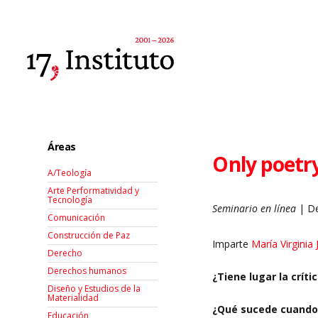
Áreas
Only poetry 
A/Teología
Arte Performatividad y
Tecnología
Seminario en línea
| De
Comunicación
Construcción de Paz
Imparte
María Virginia
Derecho
Derechos humanos
¿Tiene lugar la crít
Diseño y Estudios de la
Materialidad
¿Qué sucede cuando d
Educación