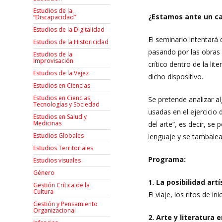
Estudios de la
¿Estamos ante un cam
“Discapacidad”
Estudios de la Digitalidad
El seminario intentará 
Estudios de la Historicidad
pasando por las obras 
Estudios de la
Improvisación
crítico dentro de la li
Estudios de la Vejez
dicho dispositivo.
Estudios en Ciencias
Estudios en Ciencias,
Se pretende analizar a
Tecnologías y Sociedad
usadas en el ejercicio 
Estudios en Salud y
Medicinas
del arte”, es decir, se 
Estudios Globales
lenguaje y se tambalea 
Estudios Territoriales
Programa:
Estudios visuales
Género
1. La posibilidad ar
Gestión Crítica de la
Cultura
El viaje, los ritos de i
Gestión y Pensamiento
Organizacional
2. Arte y literatura e