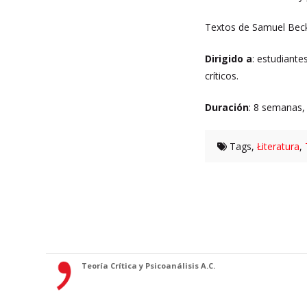
Textos de Samuel Becke
Dirigido a
: estudiantes
críticos.
Duración
: 8 semanas, 
Tags,
Łiteratura
,
Teoría Crítica y Psicoanálisis A.C.