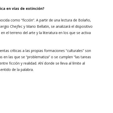
ica en vías de extinción?
nocida como “ficción”. A partir de una lectura de Bolaño,
io Chejfec y Mario Bellatin, se analizará el dispositivo
n el terreno del arte y la literatura en los que se activa
ntas críticas a las propias formaciones “culturales” son
las en las que se “problematiza” o se cumplen “las tareas
ntre ficción y realidad. Ahí donde se lleva al límite al
entido de la palabra.