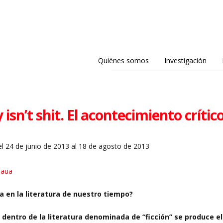
Quiénes somos
Investigación
isn’t shit. El acontecimiento crítico
l 24 de junio de 2013 al 18 de agosto de 2013
 Jaua
ica en la literatura de nuestro tiempo?
entro de la literatura denominada de “ficción” se produce el 