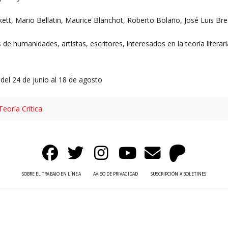
tt, Mario Bellatin, Maurice Blanchot, Roberto Bolaño, José Luis Brea,
 de humanidades, artistas, escritores, interesados en la teoría literaria,
del 24 de junio al 18 de agosto
Teoría Crítica
SOBRE EL TRABAJO EN LÍNEA
AVISO DE PRIVACIDAD
SUSCRIPCIÓN A BOLETINES