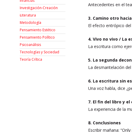
Infancias
Antecedentes en el tea
Investigación-Creación
Łiteratura
3. Camino otro hacia 
Metodología
El efecto entrópico del
Pensamiento Estético
Pensamiento Político
4. Vivo no vivo / La
Psicoanálisis
La escritura como ejer
Tecnologías y Sociedad
Teoría Crítica
5. La segunda decon
La desmantelación del “
6. La escritura sin e
Una voz habla, dice ¿pe
7. El fin del libro y 
La experiencia de la mu
8. Conclusiones
Escribir mañana: “Only 