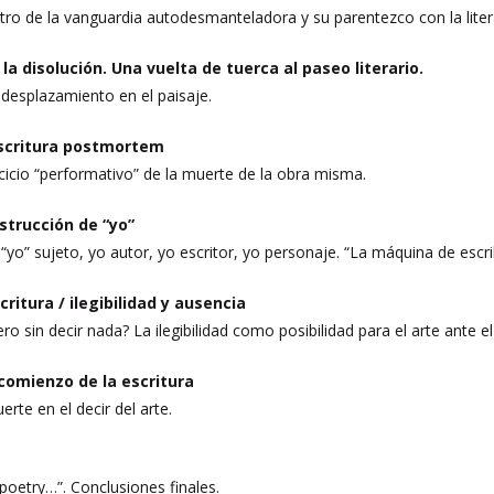
tro de la vanguardia autodesmanteladora y su parentezco con la liter
la disolución. Una vuelta de tuerca al paseo literario.
 desplazamiento en el paisaje.
 escritura postmortem
cicio “performativo” de la muerte de la obra misma.
strucción de “yo”
yo” sujeto, yo autor, yo escritor, yo personaje. “La máquina de escrib
scritura / ilegibilidad y ausencia
ro sin decir nada? La ilegibilidad como posibilidad para el arte ante e
el comienzo de la escritura
erte en el decir del arte.
poetry…”. Conclusiones finales.