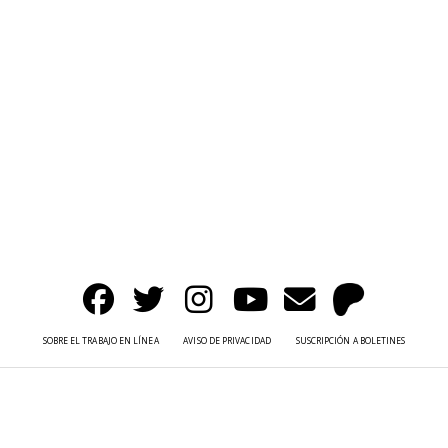
SOBRE EL TRABAJO EN LÍNEA
AVISO DE PRIVACIDAD
SUSCRIPCIÓN A BOLETINES