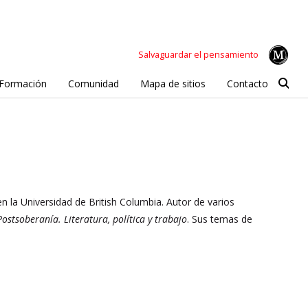
Salvaguardar el pensamiento
Formación
Comunidad
Mapa de sitios
Contacto
n la Universidad de British Columbia. Autor de varios
Postsoberanía. Literatura, política y trabajo
. Sus temas de