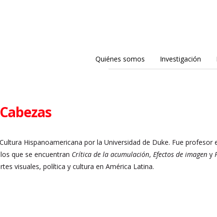
Quiénes somos
Investigación
 Cabezas
 Cultura Hispanoamericana por la Universidad de Duke. Fue profesor e
e los que se encuentran
Crítica de la acumulación
,
Efectos de imagen
y
artes visuales, política y cultura en América Latina.