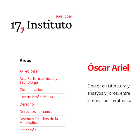
Áreas
Óscar Ariel
A/Teología
Arte Performatividad y
Tecnología
Doctor en Literatura y
Comunicación
ensayos y libros, entr
Construcción de Paz
interés son literatura, 
Derecho
Derechos humanos
Diseño y Estudios de la
Materialidad
Educación