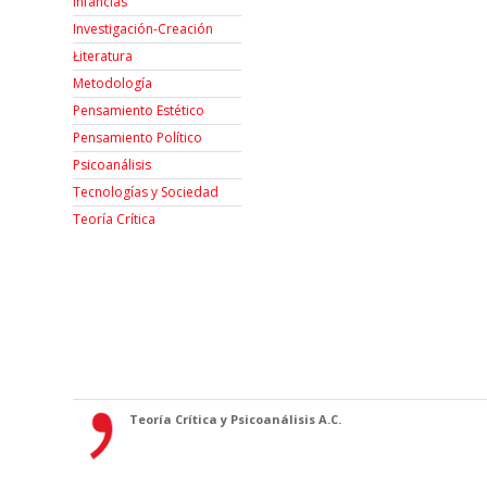
Infancias
Investigación-Creación
Łiteratura
Metodología
Pensamiento Estético
Pensamiento Político
Psicoanálisis
Tecnologías y Sociedad
Teoría Crítica
Teoría Crítica y Psicoanálisis A.C.