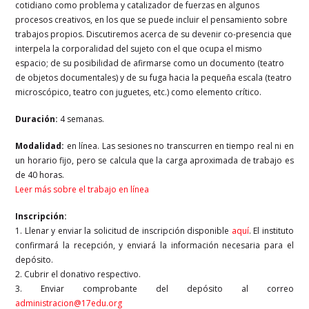
cotidiano como problema y catalizador de fuerzas en algunos
procesos creativos, en los que se puede incluir el pensamiento sobre
trabajos propios. Discutiremos acerca de su devenir co-presencia que
interpela la corporalidad del sujeto con el que ocupa el mismo
espacio; de su posibilidad de afirmarse como un documento (teatro
de objetos documentales) y de su fuga hacia la pequeña escala (teatro
microscópico, teatro con juguetes, etc.) como elemento crítico.
Duración:
4 semanas.
Modalidad:
en línea. Las sesiones no transcurren en tiempo real ni en
un horario fijo, pero se calcula que la carga aproximada de trabajo es
de 40 horas.
Leer más sobre el trabajo en línea
Inscripción:
1. Llenar y enviar la solicitud de inscripción disponible
aquí
. El instituto
confirmará la recepción, y enviará la información necesaria para el
depósito.
2. Cubrir el donativo respectivo.
3. Enviar comprobante del depósito al correo
administracion@17edu.org