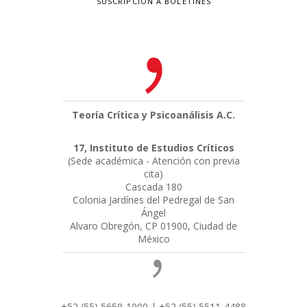
SUSCRIPCIÓN A BOLETINES
Teoría Crítica y Psicoanálisis A.C.
17, Instituto de Estudios Críticos
(Sede académica - Atención con previa
cita)
Cascada 180
Colonia Jardínes del Pedregal de San
Ángel
Alvaro Obregón, CP 01900, Ciudad de
México
+52 (55) 5659-1000 | +52 (55) 5511-4488