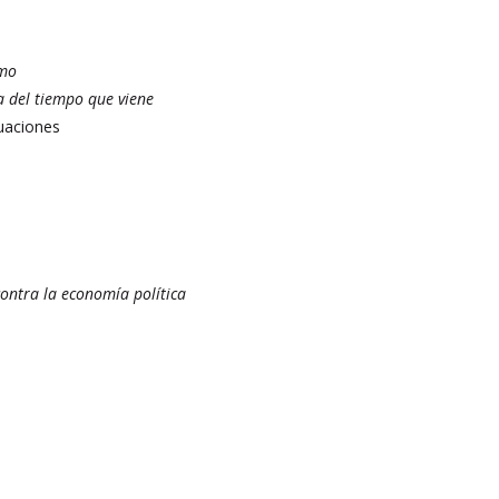
smo
a del tiempo que viene
tuaciones
contra la economía política