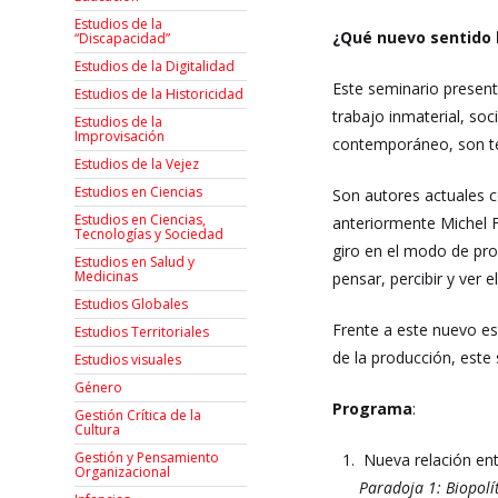
Estudios de la
¿Qué nuevo sentido h
“Discapacidad”
Estudios de la Digitalidad
Este seminario presenta
Estudios de la Historicidad
trabajo inmaterial, so
Estudios de la
Improvisación
contemporáneo, son ter
Estudios de la Vejez
Estudios en Ciencias
Son autores actuales c
Estudios en Ciencias,
anteriormente Michel F
Tecnologías y Sociedad
giro en el modo de pro
Estudios en Salud y
Medicinas
pensar, percibir y ver 
Estudios Globales
Frente a este nuevo esc
Estudios Territoriales
de la producción, est
Estudios visuales
Género
Programa
:
Gestión Crítica de la
Cultura
Gestión y Pensamiento
Nueva relación ent
Organizacional
Paradoja 1: Biopolí