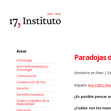
Áreas
Paradojas d
A/Teología
Arte Performatividad y
Tecnología
Seminario en línea
| De
Comunicación
Construcción de Paz
Imparte
Ana Patto Man
Derecho
Derechos humanos
¿Es posible pensar e
Diseño y Estudios de la
Materialidad
¿Cuáles son los nuev
Educación