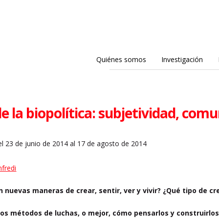
Quiénes somos
Investigación
e la biopolítica: subjetividad, com
l 23 de junio de 2014 al 17 de agosto de 2014
fredi
n nuevas maneras de crear, sentir, ver y vivir? ¿Qué tipo de c
os métodos de luchas, o mejor, cómo pensarlos y construirlos?