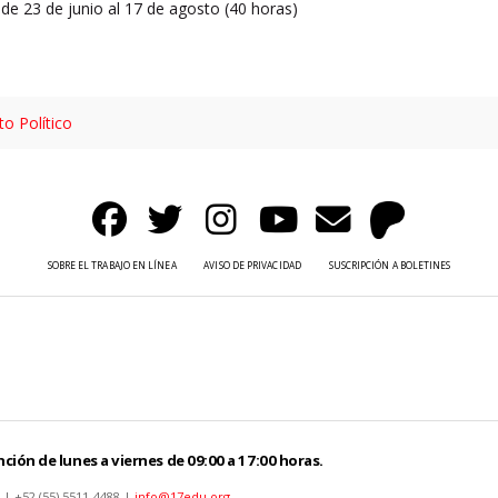
 de 23 de junio al 17 de agosto (40 horas)
o Político
SOBRE EL TRABAJO EN LÍNEA
AVISO DE PRIVACIDAD
SUSCRIPCIÓN A BOLETINES
ción de lunes a viernes de 09:00 a 17:00 horas.
 | +52 (55) 5511-4488 |
info@17edu.org