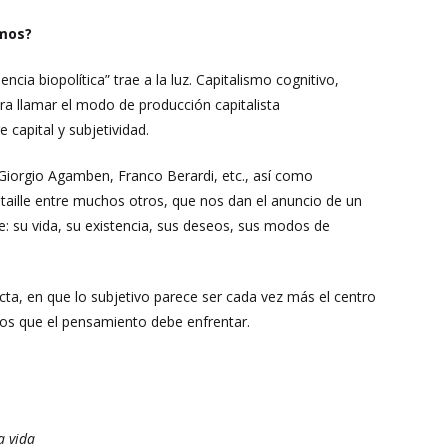
smos?
ia biopolítica” trae a la luz. Capitalismo cognitivo,
era llamar el modo de producción capitalista
capital y subjetividad.
Giorgio Agamben, Franco Berardi, etc., así como
ataille entre muchos otros, que nos dan el anuncio de un
e: su vida, su existencia, sus deseos, sus modos de
ecta, en que lo subjetivo parece ser cada vez más el centro
os que el pensamiento debe enfrentar.
a vida