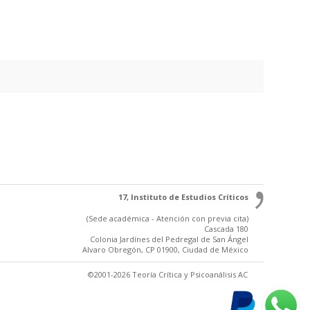
17, Instituto de Estudios Críticos
(Sede académica - Atención con previa cita)
Cascada 180
Colonia Jardínes del Pedregal de San Ángel
Alvaro Obregón, CP 01900, Ciudad de México
©2001-2026 Teoría Crítica y Psicoanálisis AC