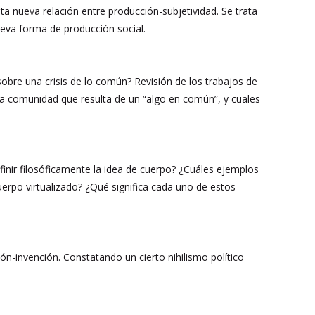
ta nueva relación entre producción-subjetividad. Se trata
ueva forma de producción social.
sobre una crisis de lo común? Revisión de los trabajos de
a comunidad que resulta de un “algo en común”, y cuales
inir filosóficamente la idea de cuerpo? ¿Cuáles ejemplos
rpo virtualizado? ¿Qué significa cada uno de estos
ón-invención. Constatando un cierto nihilismo político