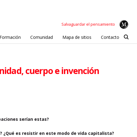
Salvaguardar el pensamiento
Formación
Comunidad
Mapa de sitios
Contacto
unidad, cuerpo e invención
reaciones serían estas?
 ¿Qué es resistir en este modo de vida capitalista?