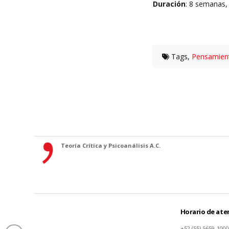
Duración
: 8 semanas,
Tags,
Pensamient
Teoría Crítica y Psicoanálisis A.C.
Horario de aten
+52 (55) 5659-1000