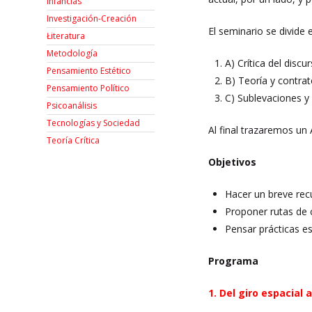
Infancias
Investigación-Creación
El seminario se divide 
Łiteratura
Metodología
A) Crítica del disc
Pensamiento Estético
B) Teoría y contrat
Pensamiento Político
C) Sublevaciones y
Psicoanálisis
Tecnologías y Sociedad
Al final trazaremos un 
Teoría Crítica
Objetivos
Hacer un breve recue
Proponer rutas de c
Pensar prácticas es
Programa
1.
Del giro espacial