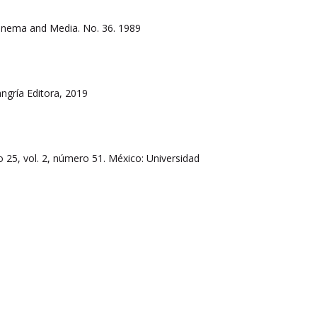
Cinema and Media. No. 36. 1989
angría Editora, 2019
o 25, vol. 2, número 51. México: Universidad