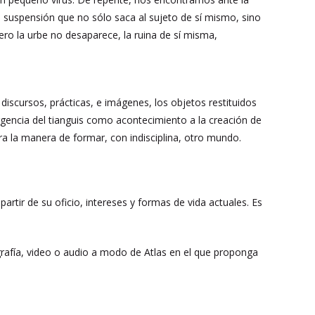
 la suspensión que no sólo saca al sujeto de sí mismo, sino
ero la urbe no desaparece, la ruina de sí misma,
iscursos, prácticas, e imágenes, los objetos restituidos
rgencia del tianguis como acontecimiento a la creación de
ra la manera de formar, con indisciplina, otro mundo.
partir de su oficio, intereses y formas de vida actuales. Es
ografía, video o audio a modo de Atlas en el que proponga