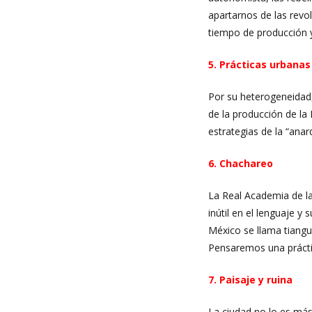
apartarnos de las revol
tiempo de producción 
5. Prácticas urbanas
Por su heterogeneidad, 
de la producción de la
estrategias de la “anarq
6. Chachareo
La Real Academia de la
inútil en el lenguaje y
México se llama tiangui
Pensaremos una práctic
7. Paisaje y ruina
La ciudad no lo es más