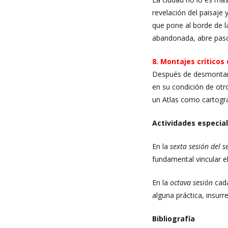
revelación del paisaje 
que pone al borde de l
abandonada, abre paso
8. Montajes críticos
Después de desmontar e
en su condición de otr
un Atlas como cartogra
Actividades especia
En la
sexta sesión del 
fundamental vincular e
En la
octava sesión
cada
alguna práctica, insurr
Bibliografía