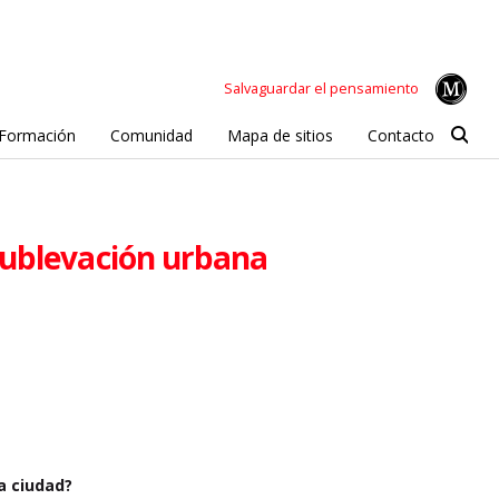
Salvaguardar el pensamiento
Formación
Comunidad
Mapa de sitios
Contacto
sublevación urbana
la ciudad?