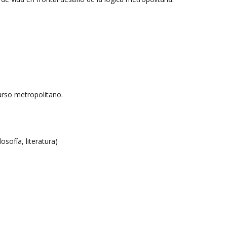
curso metropolitano.
osofía, literatura)