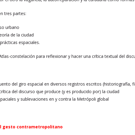
en tres partes:
urso urbano
eoría de la ciudad
 prácticas espaciales.
Atlas-constelación para reflexionar y hacer una crítica textual del dis
nto del giro espacial en diversos registros escritos (historiografía, fil
rítica del discurso que produce (y es producido por) la ciudad
paciales y sublevaciones en y contra la Metrópoli global
 al gesto contrametropolitano