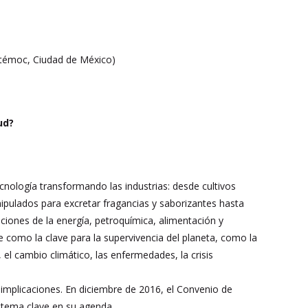
uhtémoc, Ciudad de México)
ud?
cnología transformando las industrias: desde cultivos
ipulados para excretar fragancias y saborizantes hasta
ciones de la energía, petroquímica, alimentación y
ve como la clave para la supervivencia del planeta, como la
el cambio climático, las enfermedades, la crisis
 implicaciones. En diciembre de 2016, el Convenio de
n tema clave en su agenda.