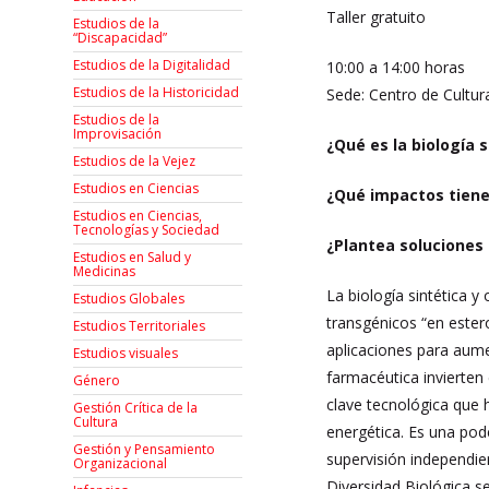
Taller gratuito
Estudios de la
“Discapacidad”
Estudios de la Digitalidad
10:00 a 14:00 horas
Estudios de la Historicidad
Sede: Centro de Cultur
Estudios de la
Improvisación
¿Qué es la biología 
Estudios de la Vejez
Estudios en Ciencias
¿Qué impactos tiene 
Estudios en Ciencias,
Tecnologías y Sociedad
¿Plantea soluciones
Estudios en Salud y
Medicinas
La biología sintética 
Estudios Globales
transgénicos “en ester
Estudios Territoriales
aplicaciones para aume
Estudios visuales
farmacéutica invierten 
Género
clave tecnológica que 
Gestión Crítica de la
Cultura
energética. Es una pod
Gestión y Pensamiento
supervisión independie
Organizacional
Diversidad Biológica s