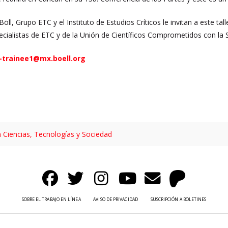
öll, Grupo ETC y el Instituto de Estudios Críticos le invitan a este t
ecialistas de ETC y de la Unión de Científicos Comprometidos con la 
-trainee1@mx.boell.org
n Ciencias, Tecnologías y Sociedad
SOBRE EL TRABAJO EN LÍNEA
AVISO DE PRIVACIDAD
SUSCRIPCIÓN A BOLETINES