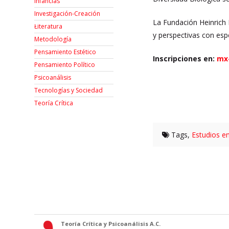
Infancias
Investigación-Creación
La Fundación Heinrich B
Łiteratura
y perspectivas con esp
Metodología
Pensamiento Estético
Inscripciones en:
mx
Pensamiento Político
Psicoanálisis
Tecnologías y Sociedad
Teoría Crítica
Tags,
Estudios e
Teoría Crítica y Psicoanálisis A.C.