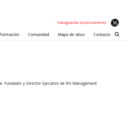
Salvaguardar el pensamiento
Formación
Comunidad
Mapa de sitios
Contacto
hile. Fundador y Director Ejecutivo de RH Management