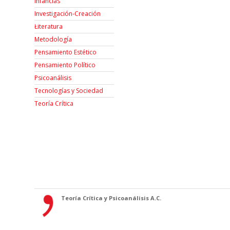
Infancias
Investigación-Creación
Łiteratura
Metodología
Pensamiento Estético
Pensamiento Político
Psicoanálisis
Tecnologías y Sociedad
Teoría Crítica
Teoría Crítica y Psicoanálisis A.C.