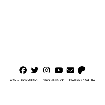
SOBRE EL TRABAJO EN LÍNEA
AVISO DE PRIVACIDAD
SUSCRIPCIÓN A BOLETINES