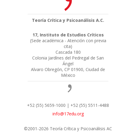
Teoría Crítica y Psicoanálisis A.C.
17, Instituto de Estudios Críticos
(Sede académica - Atención con previa
cita)
Cascada 180
Colonia Jardínes del Pedregal de San
Ángel
Alvaro Obregón, CP 01900, Ciudad de
México
+52 (55) 5659-1000 | +52 (55) 5511-4488
info@17edu.org
©2001-2026 Teoría Crítica y Psicoanálisis AC