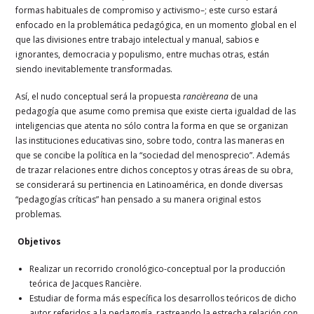
formas habituales de compromiso y activismo–; este curso estará
enfocado en la problemática pedagógica, en un momento global en el
que las divisiones entre trabajo intelectual y manual, sabios e
ignorantes, democracia y populismo, entre muchas otras, están
siendo inevitablemente transformadas.
Así, el nudo conceptual será la propuesta
rancièreana
de una
pedagogía que asume como premisa que existe cierta igualdad de las
inteligencias que atenta no sólo contra la forma en que se organizan
las instituciones educativas sino, sobre todo, contra las maneras en
que se concibe la política en la “sociedad del menosprecio”. Además
de trazar relaciones entre dichos conceptos y otras áreas de su obra,
se considerará su pertinencia en Latinoamérica, en donde diversas
“pedagogías críticas” han pensado a su manera original estos
problemas.
Objetivos
Realizar un recorrido cronológico-conceptual por la producción
teórica de Jacques Rancière.
Estudiar de forma más específica los desarrollos teóricos de dicho
autor referidos a la pedagogía, rastreando la estrecha relación con