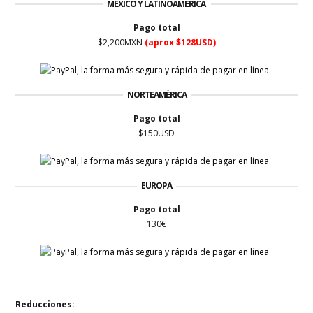
MÉXICO Y LATINOAMÉRICA
Pago total
$2,200MXN
(aprox $128USD)
NORTEAMÉRICA
Pago total
$150USD
EUROPA
Pago total
130€
Reducciones: