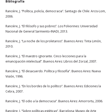
Bibliografía
Rancière, J. “Política, policía, democracia”. Santiago de Chile: Arcis-Lom,
2006.
Rancière, J. “El filósofo y sus pobres”. Los Polvorines: Universidad
Nacional de General Sarmiento-INADI, 2013.
Rancière, J. “La noche de los proletarios”. Buenos Aires: Tinta Limón,
2010.
Rancière, J. “El maestro ignorante. Cinco lecciones para la
emancipación intelectual”. Buenos Aires: Libros del Zorzal, 2007.
Rancière, J. “El desacuerdo. Política y filosofía”. Buenos Aires: Nueva
Visión, 1996.
Rancière, J. “En los bordes de lo político”. Buenos Aires: Ediciones la
Cebra, 2007.
Rancière, J. “El odio a la democracia”. Buenos Aires: Amorrortu, 2006.
Rancière, J. “Sobre políticas estéticas”. Barcelona: Museo de Arte