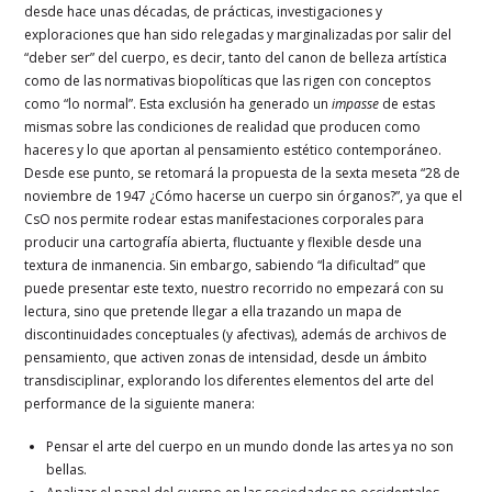
desde hace unas décadas, de prácticas, investigaciones y
exploraciones que han sido relegadas y marginalizadas por salir del
“deber ser” del cuerpo, es decir, tanto del canon de belleza artística
como de las normativas biopolíticas que las rigen con conceptos
como “lo normal”. Esta exclusión ha generado un
impasse
de estas
mismas sobre las condiciones de realidad que producen como
haceres y lo que aportan al pensamiento estético contemporáneo.
Desde ese punto, se retomará la propuesta de la sexta meseta “28 de
noviembre de 1947 ¿Cómo hacerse un cuerpo sin órganos?”, ya que el
CsO nos permite rodear estas manifestaciones corporales para
producir una cartografía abierta, fluctuante y flexible desde una
textura de inmanencia. Sin embargo, sabiendo “la dificultad” que
puede presentar este texto, nuestro recorrido no empezará con su
lectura, sino que pretende llegar a ella trazando un mapa de
discontinuidades conceptuales (y afectivas), además de archivos de
pensamiento, que activen zonas de intensidad, desde un ámbito
transdisciplinar, explorando los diferentes elementos del arte del
performance de la siguiente manera:
Pensar el arte del cuerpo en un mundo donde las artes ya no son
bellas.