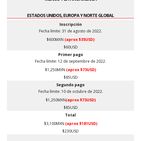
ESTADOS UNIDOS, EUROPA Y NORTE GLOBAL
Inscripción
Fecha límite: 31 de agosto de 2022.
$600MXN
(aprox $35USD)
$60USD
Primer pago
Fecha límite: 12 de septiembre de 2022.
$1,250MXN
(aprox $73USD)
$85USD
Segundo pago
Fecha límite: 10 de octubre de 2022.
$1,250MXN
(aprox $73USD)
$85USD
Total
$3,100MXN
(aprox $181USD)
$230USD