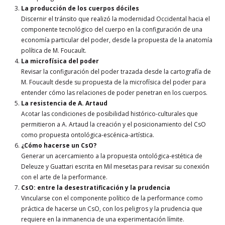
La producción de los cuerpos dóciles
Discernir el tránsito que realizó la modernidad Occidental hacia el
componente tecnológico del cuerpo en la configuración de una
economía particular del poder, desde la propuesta de la anatomía
política de M. Foucault.
La microfísica del poder
Revisar la configuración del poder trazada desde la cartografía de
M. Foucault desde su propuesta de la microfísica del poder para
entender cómo las relaciones de poder penetran en los cuerpos.
La resistencia de A. Artaud
Acotar las condiciones de posibilidad histórico-culturales que
permitieron a A. Artaud la creación y el posicionamiento del CsO
como propuesta ontológica-escénica-artística.
¿Cómo hacerse un CsO?
Generar un acercamiento a la propuesta ontológica-estética de
Deleuze y Guattari escrita en Mil mesetas para revisar su conexión
con el arte de la performance.
CsO: entre la desestratificación y la prudencia
Vincularse con el componente político de la performance como
práctica de hacerse un CsO, con los peligros y la prudencia que
requiere en la inmanencia de una experimentación límite.