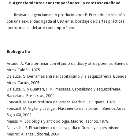
Agenciamientos contemporáneos: la contrasexualidad
Revisar el agenciamiento producido por P. Preciado en relación
con una sexualidad ligada al CsO en su bordaje de ciertas prácticas
performance del arte contemporáneo.
Bibliografía
Artaud, A. Para terminar con el juicio de dios y otros poemas. Buenos
Aires: Caldén, 1975.
Deleuze, G. Derrames entre el capitalismo y la esquizofrenia. Buenos
Aires: Cactus, 2005.
Deleuze, G. y Guattari, F. Mil mesetas. Capitalismo y esquizofrenia.
Barcelona: Pre-textos, 2004.
Foucault, M. La microfísica del poder. Madrid: La Piqueta, 1979.
Foucault, M. Vigilar y castigar. Nacimiento de la prisión. Buenos Aires:
Siglo XXI, 2002.
Mauss, M. Sociología y antropología. Madrid: Tecnos, 1979.
Nietzsche, F. El nacimiento de la tragedia o Grecia y el pesimismo.
Madrid: Alianza Editorial, 2004.