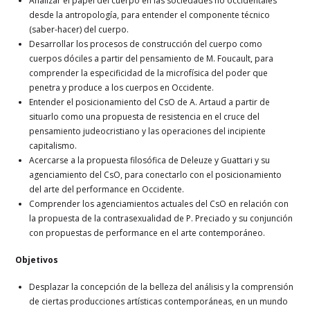
Analizar el papel del cuerpo en las sociedades no occidentales
desde la antropología, para entender el componente técnico
(saber-hacer) del cuerpo.
Desarrollar los procesos de construcción del cuerpo como
cuerpos dóciles a partir del pensamiento de M. Foucault, para
comprender la especificidad de la microfísica del poder que
penetra y produce a los cuerpos en Occidente.
Entender el posicionamiento del CsO de A. Artaud a partir de
situarlo como una propuesta de resistencia en el cruce del
pensamiento judeocristiano y las operaciones del incipiente
capitalismo.
Acercarse a la propuesta filosófica de Deleuze y Guattari y su
agenciamiento del CsO, para conectarlo con el posicionamiento
del arte del performance en Occidente.
Comprender los agenciamientos actuales del CsO en relación con
la propuesta de la contrasexualidad de P. Preciado y su conjunción
con propuestas de performance en el arte contemporáneo.
Objetivos
Desplazar la concepción de la belleza del análisis y la comprensión
de ciertas producciones artísticas contemporáneas, en un mundo