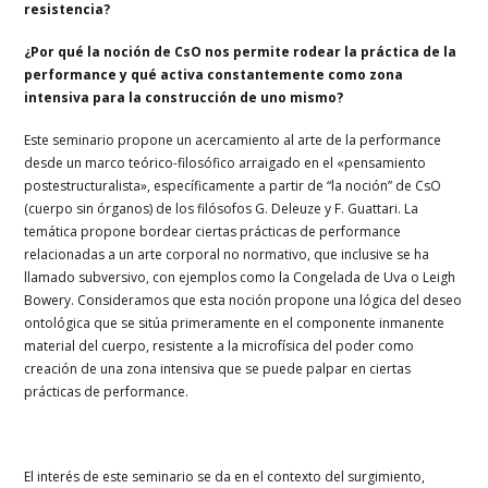
resistencia?
¿Por qué la noción de CsO nos permite rodear la práctica de la
performance y qué activa constantemente como zona
intensiva para la construcción de uno mismo?
Este seminario propone un acercamiento al arte de la performance
desde un marco teórico-filosófico arraigado en el «pensamiento
postestructuralista», específicamente a partir de “la noción” de CsO
(cuerpo sin órganos) de los filósofos G. Deleuze y F. Guattari. La
temática propone bordear ciertas prácticas de performance
relacionadas a un arte corporal no normativo, que inclusive se ha
llamado subversivo, con ejemplos como la Congelada de Uva o Leigh
Bowery. Consideramos que esta noción propone una lógica del deseo
ontológica que se sitúa primeramente en el componente inmanente
material del cuerpo, resistente a la microfísica del poder como
creación de una zona intensiva que se puede palpar en ciertas
prácticas de performance.
El interés de este seminario se da en el contexto del surgimiento,