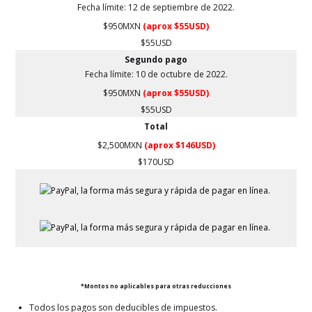
Fecha límite: 12 de septiembre de 2022.
$950MXN
(aprox $55USD)
$55USD
Segundo pago
Fecha límite: 10 de octubre de 2022.
$950MXN
(aprox $55USD)
$55USD
Total
$2,500MXN
(aprox $146USD)
$170USD
*Montos no aplicables para otras reducciones
Todos los pagos son deducibles de impuestos.