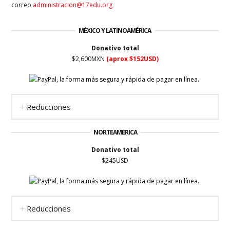
correo
administracion@17edu.org
MÉXICO Y LATINOAMÉRICA
Donativo total
$2,600MXN
(aprox $152USD)
Reducciones
NORTEAMÉRICA
Donativo total
$245USD
Reducciones