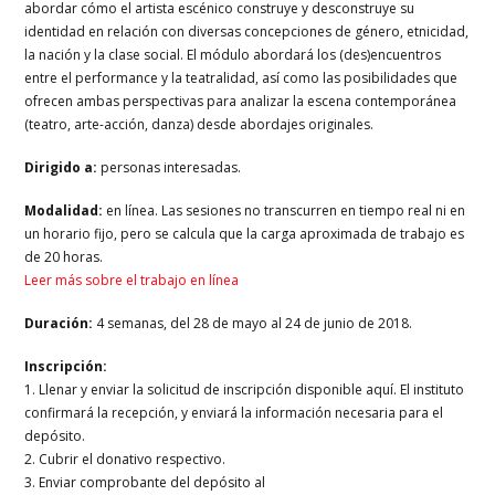
abordar cómo el artista escénico construye y desconstruye su
identidad en relación con diversas concepciones de género, etnicidad,
la nación y la clase social. El módulo abordará los (des)encuentros
entre el performance y la teatralidad, así como las posibilidades que
ofrecen ambas perspectivas para analizar la escena contemporánea
(teatro, arte-acción, danza) desde abordajes originales.
Dirigido a:
personas interesadas.
Modalidad:
en línea. Las sesiones no transcurren en tiempo real ni en
un horario fijo, pero se calcula que la carga aproximada de trabajo es
de 20 horas.
Leer más sobre el trabajo en línea
Duración:
4 semanas, del 28 de mayo al 24 de junio de 2018.
Inscripción:
1. Llenar y enviar la solicitud de inscripción disponible aquí. El instituto
confirmará la recepción, y enviará la información necesaria para el
depósito.
2. Cubrir el donativo respectivo.
3. Enviar comprobante del depósito al