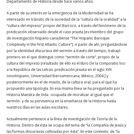
Departamento de Historia desde hace varios años.
A partir de su interés en la emergencia de la Modernidad se ha
interesado en tránsito de la sociedad de la “cultura de la oralidad” a la
“cultura del impreso” propio del Barroco, a través del fenómeno de la
predicación observado desde el caso jesuita [es miembro del grupo
de investigación hispano-canadiense “The Hispanic Baroque:
Complexity in the First Atlantic Culture”]. A partir de ahí, preguntándose
por la identidad discursiva del sermón a través del tiempo, trabajó
primero en el que distingue como “sermón de corte”, propio de la
cultura del impreso [resultado de ello es el libro De la compositio loci
a la República de las Letras: predicación jesuita en el siglo XVII
novohispano, Universidad Iberoamericana, México, 2004.] y
posteriormente en el de misión, de la cultura oral, para el que ha
propuesto una tipología. En esa misma línea se ha preguntado por la
Historia Maestra de Vida –ocupada de moralizar al igual que el
sermón- y de su pervivencia en la enseñanza de la Historia hasta
nuestros días en las aulas escolares.
Actualmente pertenece a la línea de investigación de Teoría de la
Historia. Dentro de ésta se ocupa del tema de “la Compañía de Jesús y
las formas discursivas cultivadas por ésta”. En este contexto, de “la