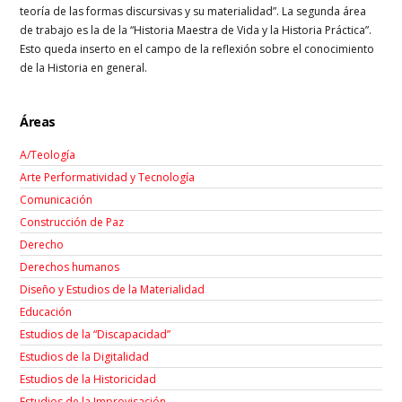
teoría de las formas discursivas y su materialidad”. La segunda área
de trabajo es la de la “Historia Maestra de Vida y la Historia Práctica”.
Esto queda inserto en el campo de la reflexión sobre el conocimiento
de la Historia en general.
Áreas
A/Teología
Arte Performatividad y Tecnología
Comunicación
Construcción de Paz
Derecho
Derechos humanos
Diseño y Estudios de la Materialidad
Educación
Estudios de la “Discapacidad”
Estudios de la Digitalidad
Estudios de la Historicidad
Estudios de la Improvisación