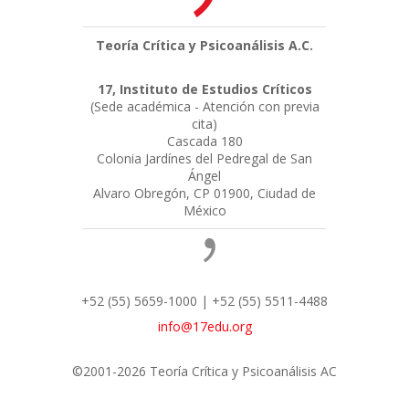
Teoría Crítica y Psicoanálisis A.C.
17, Instituto de Estudios Críticos
(Sede académica - Atención con previa
cita)
Cascada 180
Colonia Jardínes del Pedregal de San
Ángel
Alvaro Obregón, CP 01900, Ciudad de
México
+52 (55) 5659-1000 | +52 (55) 5511-4488
info@17edu.org
©2001-2026 Teoría Crítica y Psicoanálisis AC