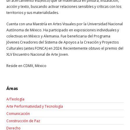
un acercamiento est(ético) que se materializa en pintura, instalación,
acción y texto, buscando activar relaciones sensibles y críticas con los
territorios y sus materialidades.
Cuenta con una Maestría en Artes Visuales por la Universidad Nacional
Autónoma de México. Ha participado en exposiciones individuales y
colectivas en México y Alemania. Fue beneficiaria del Programa
Jóvenes Creadores del Sistema de Apoyos a la Creación y Proyectos
Culturales (antes FONCA) en 2024. Recientemente obtuvo el premio del
XLV Encuentro Nacional de Arte Joven.
Reside en CDMX, México
Áreas
A/Teología
Arte Performatividad y Tecnología
Comunicación
Construcción de Paz
Derecho