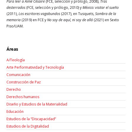
Para leer a Aimé Césaire
(FCE, selección y prólogo, 2008),
Tras
desterrados
(FCE, selección y prólogo, 2010) y
México: visitar el sueño
(2011),
Los escritores vagabundos
(2017), en Tusquets,
Sombra de la
memoria
(2019) en FCE y
No soy de aquí, ni soy de allá
(2021) en Sexto
Piso/UAM.
Áreas
A/Teología
Arte Performatividad y Tecnología
Comunicación
Construcción de Paz
Derecho
Derechos humanos
Diseño y Estudios de la Materialidad
Educación
Estudios de la “Discapacidad”
Estudios de la Digitalidad