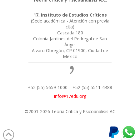
17, Instituto de Estudios Críticos
(Sede académica - Atención con previa
cita)
Cascada 180
Colonia Jardínes del Pedregal de San
Ángel
Alvaro Obregón, CP 01900, Ciudad de
México
+52 (55) 5659-1000 | +52 (55) 5511-4488
info@17edu.org
©2001-2026 Teoría Crítica y Psicoanálisis AC