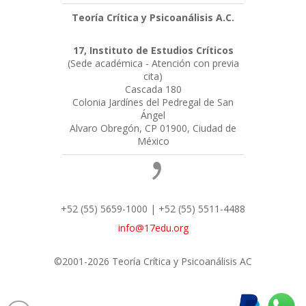
Teoría Crítica y Psicoanálisis A.C.
17, Instituto de Estudios Críticos
(Sede académica - Atención con previa
cita)
Cascada 180
Colonia Jardínes del Pedregal de San
Ángel
Alvaro Obregón, CP 01900, Ciudad de
México
+52 (55) 5659-1000 | +52 (55) 5511-4488
info@17edu.org
©2001-2026 Teoría Crítica y Psicoanálisis AC