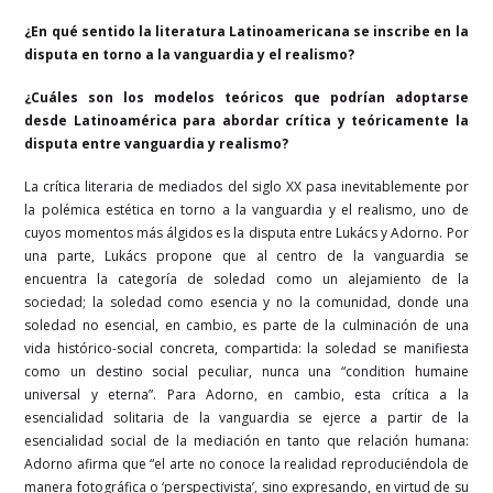
¿En qué sentido la literatura Latinoamericana se inscribe en la
disputa en torno a la vanguardia y el realismo?
¿Cuáles son los modelos teóricos que podrían adoptarse
desde Latinoamérica para abordar crítica y teóricamente la
disputa entre vanguardia y realismo?
La crítica literaria de mediados del siglo XX pasa inevitablemente por
la polémica estética en torno a la vanguardia y el realismo, uno de
cuyos momentos más álgidos es la disputa entre Lukács y Adorno. Por
una parte, Lukács propone que al centro de la vanguardia se
encuentra la categoría de soledad como un alejamiento de la
sociedad; la soledad como esencia y no la comunidad, donde una
soledad no esencial, en cambio, es parte de la culminación de una
vida histórico-social concreta, compartida: la soledad se manifiesta
como un destino social peculiar, nunca una “condition humaine
universal y eterna”. Para Adorno, en cambio, esta crítica a la
esencialidad solitaria de la vanguardia se ejerce a partir de la
esencialidad social de la mediación en tanto que relación humana:
Adorno afirma que “el arte no conoce la realidad reproduciéndola de
manera fotográfica o ‘perspectivista’, sino expresando, en virtud de su