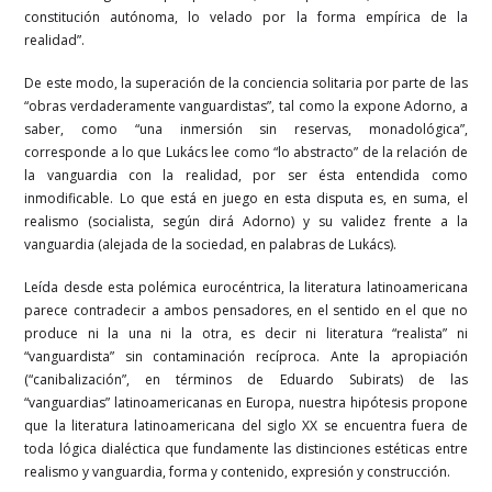
constitución autónoma, lo velado por la forma empírica de la
realidad”.
De este modo, la superación de la conciencia solitaria por parte de las
“obras verdaderamente vanguardistas”, tal como la expone Adorno, a
saber, como “una inmersión sin reservas, monadológica”,
corresponde a lo que Lukács lee como “lo abstracto” de la relación de
la vanguardia con la realidad, por ser ésta entendida como
inmodificable. Lo que está en juego en esta disputa es, en suma, el
realismo (socialista, según dirá Adorno) y su validez frente a la
vanguardia (alejada de la sociedad, en palabras de Lukács).
Leída desde esta polémica eurocéntrica, la literatura latinoamericana
parece contradecir a ambos pensadores, en el sentido en el que no
produce ni la una ni la otra, es decir ni literatura “realista” ni
“vanguardista” sin contaminación recíproca. Ante la apropiación
(“canibalización”, en términos de Eduardo Subirats) de las
“vanguardias” latinoamericanas en Europa, nuestra hipótesis propone
que la literatura latinoamericana del siglo XX se encuentra fuera de
toda lógica dialéctica que fundamente las distinciones estéticas entre
realismo y vanguardia, forma y contenido, expresión y construcción.