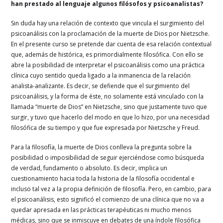
han prestado al lenguaje algunos filósofos y psicoanalistas?
Sin duda hay una relación de contexto que vincula el surgimiento del
psicoanálisis con la proclamación de la muerte de Dios por Nietzsche.
En el presente curso se pretende dar cuenta de esa relación contextual
que, además de histórica, es primordialmente filosófica. Con ello se
abre la posibilidad de interpretar el psicoanálisis como una práctica
clínica cuyo sentido queda ligado a la inmanencia de la relación
analista-analizante. Es decir, se defiende que el surgimiento del
psicoanálisis, y la forma de éste, no solamente está vinculado con la
llamada “muerte de Dios” en Nietzsche, sino que justamente tuvo que
surgir, y tuvo que hacerlo del modo en que lo hizo, por una necesidad
filosófica de su tiempo y que fue expresada por Nietzsche y Freud.
Para la filosofía, la muerte de Dios conlleva la pregunta sobre la
posibilidad o imposibilidad de seguir ejerciéndose como búsqueda
de verdad, fundamento o absoluto. Es decir, implica un
cuestionamiento hacia toda la historia de la filosofía occidental e
incluso tal vez a la propia definición de filosofía. Pero, en cambio, para
el psicoanálisis, esto significó el comienzo de una clínica que no va a
quedar apresada en las prácticas terapéuticas ni mucho menos
médicas, sino que se inmiscuye en debates de una índole filosófica