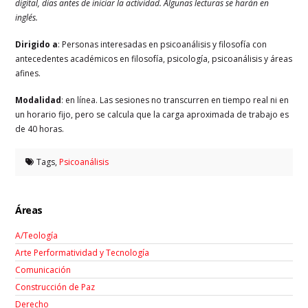
digital, días antes de iniciar la actividad. Algunas lecturas se harán en
inglés.
Dirigido a
: Personas interesadas en psicoanálisis y filosofía con
antecedentes académicos en filosofía, psicología, psicoanálisis y áreas
afines.
Modalidad
: en línea. Las sesiones no transcurren en tiempo real ni en
un horario fijo, pero se calcula que la carga aproximada de trabajo es
de 40 horas.
Tags,
Psicoanálisis
Áreas
A/Teología
Arte Performatividad y Tecnología
Comunicación
Construcción de Paz
Derecho