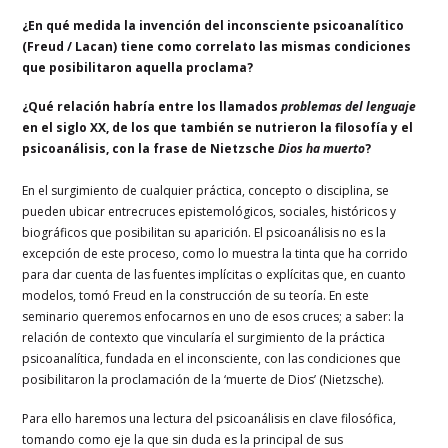
¿En qué medida la invención del inconsciente psicoanalítico
(Freud / Lacan) tiene como correlato las mismas condiciones
que posibilitaron aquella proclama?
¿Qué relación habría entre los llamados
problemas del lenguaje
en el siglo XX, de los que también se nutrieron la filosofía y el
psicoanálisis, con la frase de Nietzsche
Dios ha muerto
?
En el surgimiento de cualquier práctica, concepto o disciplina, se
pueden ubicar entrecruces epistemológicos, sociales, históricos y
biográficos que posibilitan su aparición. El psicoanálisis no es la
excepción de este proceso, como lo muestra la tinta que ha corrido
para dar cuenta de las fuentes implícitas o explícitas que, en cuanto
modelos, tomó Freud en la construcción de su teoría. En este
seminario queremos enfocarnos en uno de esos cruces; a saber: la
relación de contexto que vincularía el surgimiento de la práctica
psicoanalítica, fundada en el inconsciente, con las condiciones que
posibilitaron la proclamación de la ‘muerte de Dios’ (Nietzsche).
Para ello haremos una lectura del psicoanálisis en clave filosófica,
tomando como eje la que sin duda es la principal de sus