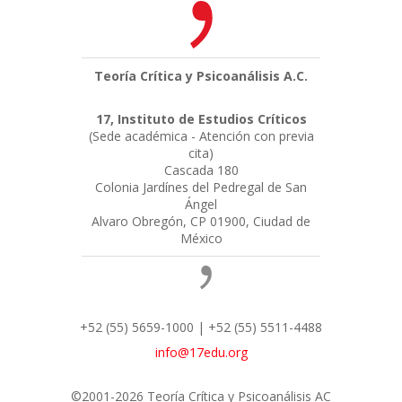
Teoría Crítica y Psicoanálisis A.C.
17, Instituto de Estudios Críticos
(Sede académica - Atención con previa
cita)
Cascada 180
Colonia Jardínes del Pedregal de San
Ángel
Alvaro Obregón, CP 01900, Ciudad de
México
+52 (55) 5659-1000 | +52 (55) 5511-4488
info@17edu.org
©2001-2026 Teoría Crítica y Psicoanálisis AC