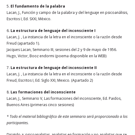
5.
El fundamento de la palabra
Lacan, J., Función y campo de la palabra y del lenguaje en psicoanálisis,
Escritos I, Ed. SXXI, México.
6.
La estructura de lenguaje del inconsciente I
Lacan, J. , La instancia de la letra en el inconsciente o la razón desde
Freud (apartado 1).
Jacques Lacan, Seminario III, sesiones del 2 y 9 de mayo de 1956.
Hugo, Victor, Booz endormi (poema disponible en la WEB)
7.
La estructura de lenguaje del inconsciente II
Lacan, J. , La instancia de la letra en el inconsciente o la razón desde
Freud, Escritos I, Ed. Siglo XXI, Mexico. (Apartado 2)
8.
Las formaciones del inconsciente
Lacan, J., Seminario V, Las formaciones del inconsciente, Ed. Paidos,
Buenos Aires (primeras cinco sesiones)
* Todo el material bibliográfico de este seminario será proporcionado a los
participantes.
Dirigido a: psicoanalistas, analistas en formación y no analistas que se