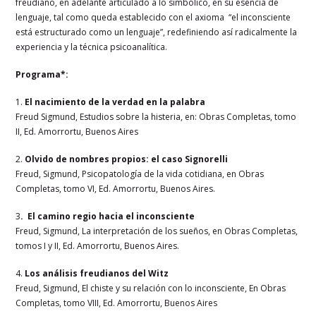
freudiano, en adelante articulado a lo simbólico, en su esencia de
lenguaje, tal como queda establecido con el axioma “el inconsciente
está estructurado como un lenguaje”, redefiniendo así radicalmente la
experiencia y la técnica psicoanalítica.
Programa*:
1.
El nacimiento de la verdad en la palabra
Freud Sigmund, Estudios sobre la histeria, en: Obras Completas, tomo
II, Ed. Amorrortu, Buenos Aires
2.
Olvido de nombres propios: el caso Signorelli
Freud, Sigmund, Psicopatología de la vida cotidiana, en Obras
Completas, tomo VI, Ed. Amorrortu, Buenos Aires.
3
. El camino regio hacia el inconsciente
Freud, Sigmund, La interpretación de los sueños, en Obras Completas,
tomos I y II, Ed. Amorrortu, Buenos Aires.
4.
Los análisis freudianos del Witz
Freud, Sigmund, El chiste y su relación con lo inconsciente, En Obras
Completas, tomo VIII, Ed. Amorrortu, Buenos Aires