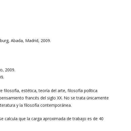
.
rburg, Abada, Madrid, 2009.
co, 2009.
09.
ilosofía, estética, teoría del arte, filosofía política
 pensamiento francés del siglo XX. No se trata únicamente
literatura y la filosofía contemporánea.
 se calcula que la carga aproximada de trabajo es de 40