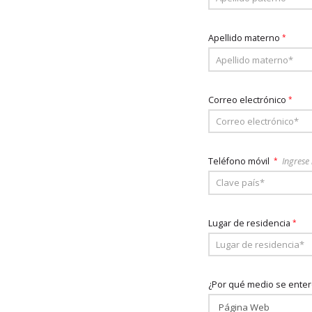
Apellido materno
*
Correo electrónico
*
Teléfono móvil
*
Ingrese
Lugar de residencia
*
¿Por qué medio se enteró