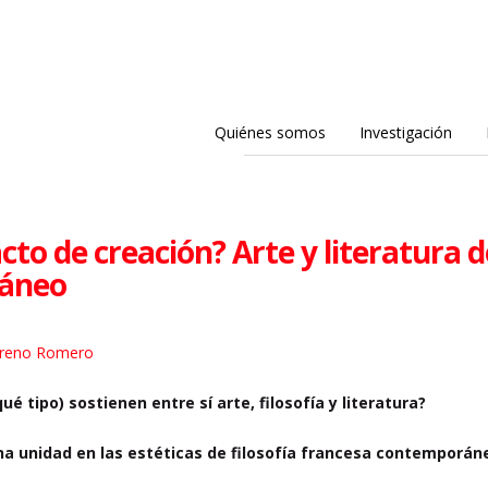
Quiénes somos
Investigación
acto de creación? Arte y literatura
áneo
oreno Romero
ué tipo) sostienen entre sí arte, filosofía y literatura?
na unidad en las estéticas de filosofía francesa contemporán