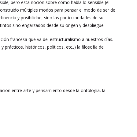
sible; pero esta noción sobre cómo habla lo sensible (el
 construido múltiples modos para pensar el modo de ser de
ertinencia y posibilidad, sino las particularidades de su
tintos sino engarzados desde su origen y despliegue.
dición francesa que va del estructuralismo a nuestros días.
rácticos, históricos, políticos, etc.,) la filosofía de
ación entre arte y pensamiento desde la ontología, la