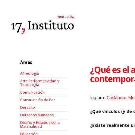
Áreas
¿Qué es el 
A/Teología
contempor
Arte Performatividad y
Tecnología
Comunicación
Imparte
Cuitláhuac M
Construcción de Paz
Derecho
¿Qué vínculos (y de q
Derechos humanos
Diseño y Estudios de la
¿Existe realmente u
Materialidad
Educación