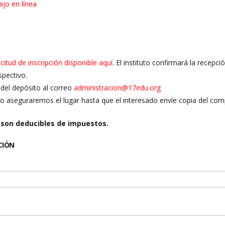
ajo en línea
icitud de inscripción disponible aquí.
El instituto confirmará la recepci
spectivo.
del depósito al correo
administracion@17edu.org
ólo aseguraremos el lugar hasta que el interesado envíe copia del com
 son deducibles de impuestos.
CIÓN