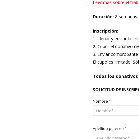
Leer más sobre el trab
Duración:
8 semanas
Inscripción:
1. Llenar y enviar la
sol
2. Cubrir el donativo re
3. Enviar comprobante 
El cupo es limitado. S
Todos los donativos
SOLICITUD DE INSCRIP
Nombre
*
Apellido paterno
*