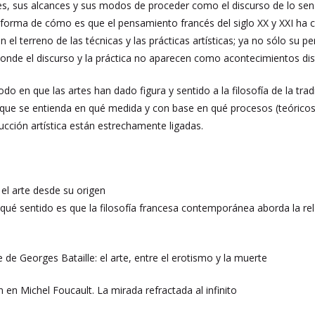
ones, sus alcances y sus modos de proceder como el discurso de lo sen
 forma de cómo es que el pensamiento francés del siglo XX y XXI ha
 en el terreno de las técnicas y las prácticas artísticas; ya no sólo su p
onde el discurso y la práctica no aparecen como acontecimientos dis
do en que las artes han dado figura y sentido a la filosofía de la tra
s que se entienda en qué medida y con base en qué procesos (teóricos y p
ucción artística están estrechamente ligadas.
 el arte desde su origen
qué sentido es que la filosofía francesa contemporánea aborda la rel
le de Georges Bataille: el arte, entre el erotismo y la muerte
n en Michel Foucault. La mirada refractada al infinito