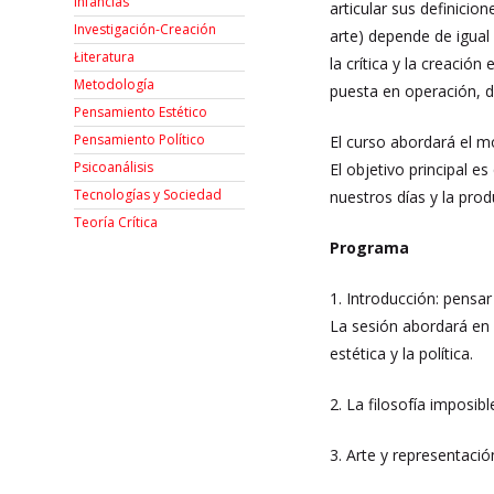
Infancias
articular sus definici
Investigación-Creación
arte) depende de igual
Łiteratura
la crítica y la creación
Metodología
puesta en operación, d
Pensamiento Estético
Pensamiento Político
El curso abordará el mo
Psicoanálisis
El objetivo principal e
Tecnologías y Sociedad
nuestros días y la prod
Teoría Crítica
Programa
1. Introducción: pensar
La sesión abordará en 
estética y la política.
2. La filosofía imposib
3. Arte y representació