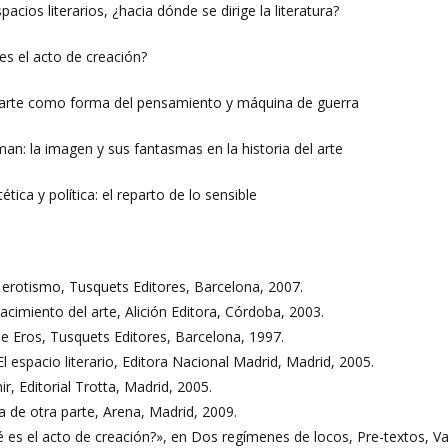
acios literarios, ¿hacia dónde se dirige la literatura?
 es el acto de creación?
el arte como forma del pensamiento y máquina de guerra
an: la imagen y sus fantasmas en la historia del arte
ética y política: el reparto de lo sensible
erotismo, Tusquets Editores, Barcelona, 2007.
nacimiento del arte, Alición Editora, Córdoba, 2003.
 de Eros, Tusquets Editores, Barcelona, 1997.
espacio literario, Editora Nacional Madrid, Madrid, 2005.
nir, Editorial Trotta, Madrid, 2005.
a de otra parte, Arena, Madrid, 2009.
 es el acto de creación?», en Dos regímenes de locos, Pre-textos, Va