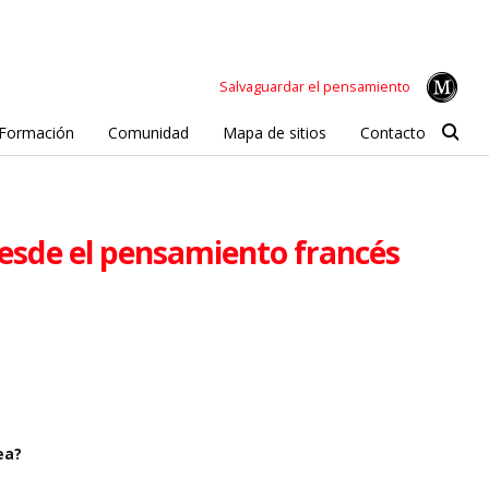
Salvaguardar el pensamiento
Formación
Comunidad
Mapa de sitios
Contacto
 desde el pensamiento francés
ea?