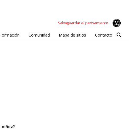
Salvaguardar el pensamiento
Formación
Comunidad
Mapa de sitios
Contacto
a niñez?