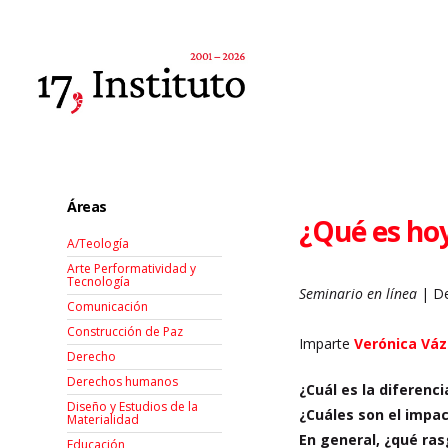
Áreas
¿Qué es hoy
A/Teología
Arte Performatividad y
Tecnología
Seminario en línea
| De
Comunicación
Construcción de Paz
Imparte
Verónica Vá
Derecho
Derechos humanos
¿Cuál es la diferenc
Diseño y Estudios de la
¿Cuáles son el impac
Materialidad
En general, ¿qué ra
Educación