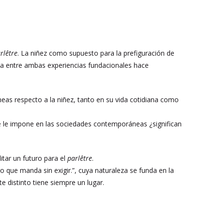
rlêtre
. La niñez como supuesto para la prefiguración de
ica entre ambas experiencias fundacionales hace
neas respecto a la niñez, tanto en su vida cotidiana como
 se le impone en las sociedades contemporáneas ¿significan
litar un futuro para el
parlêtre
.
 que manda sin exigir.”, cuya naturaleza se funda en la
e distinto tiene siempre un lugar.