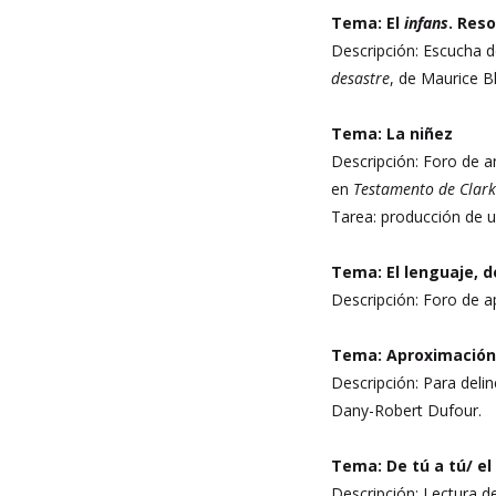
Tema: El
infans
. Res
Descripción: Escucha d
desastre
, de Maurice B
Tema: La niñez
Descripción: Foro de an
en
Testamento de Clark
Tarea: producción de un
Tema: El lenguaje, 
Descripción: Foro de 
Tema: Aproximación 
Descripción: Para deli
Dany-Robert Dufour.
Tema: De tú a tú/ el
Descripción: Lectura de 