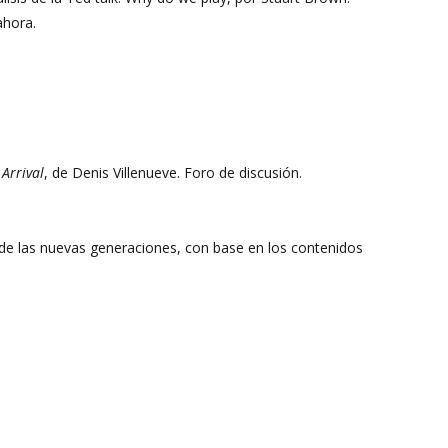
ahora.
a
Arrival
, de Denis Villenueve. Foro de discusión.
o de las nuevas generaciones, con base en los contenidos