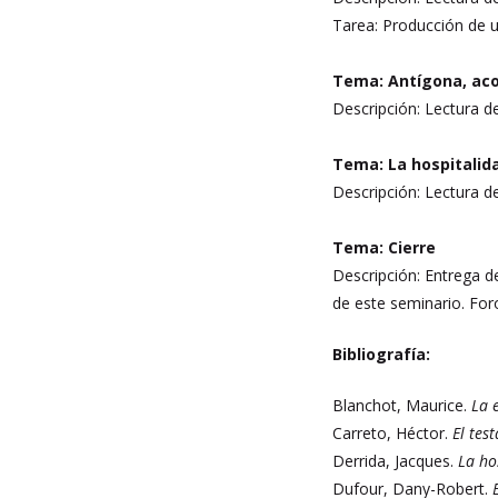
Tarea: Producción de u
Tema: Antígona, aco
Descripción: Lectura 
Tema: La hospitalida
Descripción: Lectura 
Tema: Cierre
Descripción: Entrega d
de este seminario. For
Bibliografía:
Blanchot, Maurice.
La 
Carreto, Héctor.
El tes
Derrida, Jacques.
La ho
Dufour, Dany-Robert.