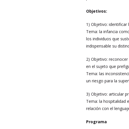
Objetivos:
1) Objetivo: identificar
Tema: la infancia como
los individuos que sus
indispensable su distin
2) Objetivo: reconocer
en el sujeto que prefig
Tema: las inconsistenc
un riesgo para la super
3) Objetivo: articular 
Tema: la hospitalidad 
relación con el lenguaj
Programa