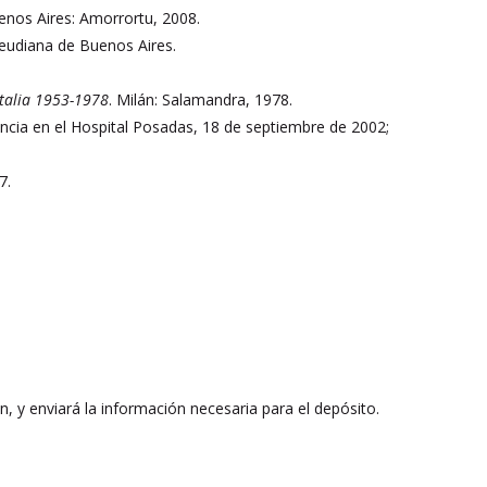
enos Aires: Amorrortu, 2008.
Freudiana de Buenos Aires.
Italia 1953-1978
. Milán: Salamandra, 1978.
encia en el Hospital Posadas, 18 de septiembre de 2002;
7.
ión, y enviará la información necesaria para el depósito.