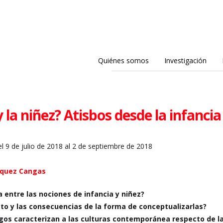
Quiénes somos
Investigación
 la niñez? Atisbos desde la infancia
l 9 de julio de 2018 al 2 de septiembre de 2018
zquez Cangas
ia entre las nociones de infancia y niñez?
to y las consecuencias de la forma de conceptualizarlas?
sgos caracterizan a las culturas contemporánea respecto de l