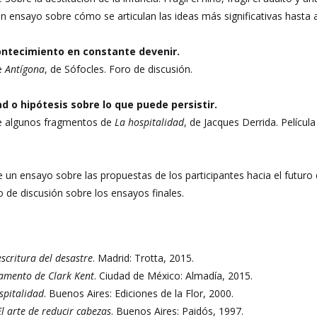
n ensayo sobre cómo se articulan las ideas más significativas hasta 
ntecimiento en constante devenir.
de
Antígona
, de Sófocles. Foro de discusión.
d o hipótesis sobre lo que puede persistir.
de algunos fragmentos de
La hospitalidad
, de Jacques Derrida. Películ
e un ensayo sobre las propuestas de los participantes hacia el futur
o de discusión sobre los ensayos finales.
escritura del desastre
. Madrid: Trotta, 2015.
tamento de Clark Kent
. Ciudad de México: Almadía, 2015.
spitalidad
. Buenos Aires: Ediciones de la Flor, 2000.
El arte de reducir cabezas
. Buenos Aires: Paidós, 1997.