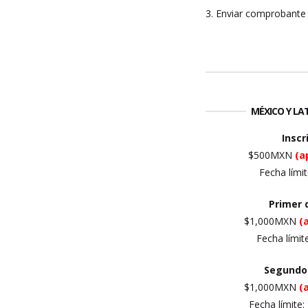
3. Enviar comprobante 
MÉXICO Y L
Inscr
$500MXN
(a
Fecha lími
Primer
$1,000MXN
(
Fecha límit
Segundo
$1,000MXN
(
Fecha límite