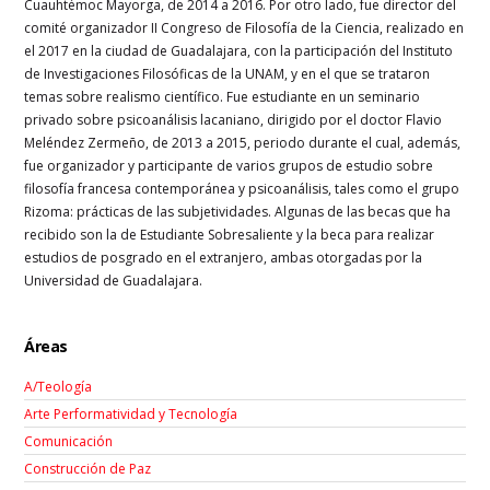
Cuauhtémoc Mayorga, de 2014 a 2016. Por otro lado, fue director del
comité organizador II Congreso de Filosofía de la Ciencia, realizado en
el 2017 en la ciudad de Guadalajara, con la participación del Instituto
de Investigaciones Filosóficas de la UNAM, y en el que se trataron
temas sobre realismo científico. Fue estudiante en un seminario
privado sobre psicoanálisis lacaniano, dirigido por el doctor Flavio
Meléndez Zermeño, de 2013 a 2015, periodo durante el cual, además,
fue organizador y participante de varios grupos de estudio sobre
filosofía francesa contemporánea y psicoanálisis, tales como el grupo
Rizoma: prácticas de las subjetividades. Algunas de las becas que ha
recibido son la de Estudiante Sobresaliente y la beca para realizar
estudios de posgrado en el extranjero, ambas otorgadas por la
Universidad de Guadalajara.
Áreas
A/Teología
Arte Performatividad y Tecnología
Comunicación
Construcción de Paz