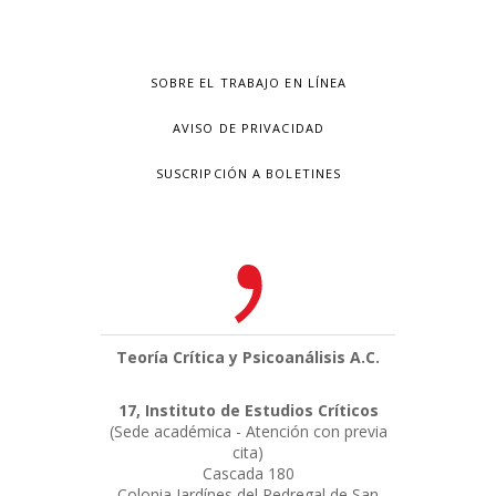
SOBRE EL TRABAJO EN LÍNEA
AVISO DE PRIVACIDAD
SUSCRIPCIÓN A BOLETINES
Teoría Crítica y Psicoanálisis A.C.
17, Instituto de Estudios Críticos
(Sede académica - Atención con previa
cita)
Cascada 180
Colonia Jardínes del Pedregal de San