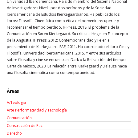
Universidad Iberoamericana. Ha sido miembro del Sistema Nacional
de Investigadores Nivel I por dos períodos y de la Sociedad
Iberoamericana de Estudios Kierkegaardianos. Ha publicado los
libros: Filosofía Cinemática como ética del porvenir: recuperar y
recomenzar el tiempo perdido, IF Press, 2018. El problema de la
Comunicación en Søren Kierkegaard. Su crítica a Hegel en El concepto
de la Angustia, IF Press, 2012; Contemporaneidad y Fe en el
pensamiento de Kierkegaard. EAE, 2011. Ha coordinado el libro Cine y
Filosofía, Universidad Iberoamericana, 2015. Y entre sus artículos
sobre filosofía y cine se encuentran: Dark o la Refracción del tiempo,
Carta de México, 2020; La relación entre Kierkegaard y Deleuze hacia
una filosofía cinemática como contemporaneidad.
Áreas
A/Teología
Arte Performatividad y Tecnología
Comunicación
Construcción de Paz
Derecho