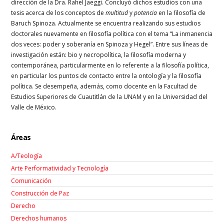
dirección de la Dra. Rahel Jaeggi. Concluyó dichos estudios con una
tesis acerca de los conceptos de
multitud
y
potencia
en la filosofía de
Baruch Spinoza. Actualmente se encuentra realizando sus estudios
doctorales nuevamente en filosofía política con el tema “La inmanencia
dos veces: poder y soberanía en Spinoza y Hegel”. Entre sus líneas de
investigación están: bio y necropolítica, la filosofía moderna y
contemporánea, particularmente en lo referente a la filosofía política,
en particular los puntos de contacto entre la ontología y la filosofía
política. Se desempeña, además, como docente en la Facultad de
Estudios Superiores de Cuautitlán de la UNAM y en la Universidad del
Valle de México.
Áreas
A/Teología
Arte Performatividad y Tecnología
Comunicación
Construcción de Paz
Derecho
Derechos humanos