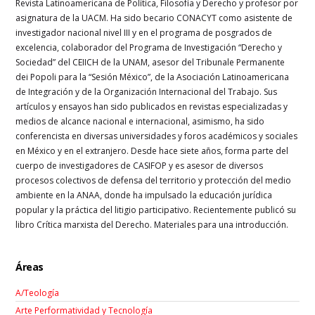
Revista Latinoamericana de Política, Filosofía y Derecho y profesor por
asignatura de la UACM. Ha sido becario CONACYT como asistente de
investigador nacional nivel III y en el programa de posgrados de
excelencia, colaborador del Programa de Investigación “Derecho y
Sociedad” del CEIICH de la UNAM, asesor del Tribunale Permanente
dei Popoli para la “Sesión México”, de la Asociación Latinoamericana
de Integración y de la Organización Internacional del Trabajo. Sus
artículos y ensayos han sido publicados en revistas especializadas y
medios de alcance nacional e internacional, asimismo, ha sido
conferencista en diversas universidades y foros académicos y sociales
en México y en el extranjero. Desde hace siete años, forma parte del
cuerpo de investigadores de CASIFOP y es asesor de diversos
procesos colectivos de defensa del territorio y protección del medio
ambiente en la ANAA, donde ha impulsado la educación jurídica
popular y la práctica del litigio participativo. Recientemente publicó su
libro Crítica marxista del Derecho. Materiales para una introducción.
Áreas
A/Teología
Arte Performatividad y Tecnología