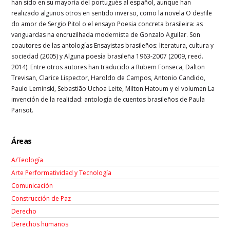
han sido en su mayoría del portugués al español, aunque han
realizado algunos otros en sentido inverso, como la novela O desfile
do amor de Sergio Pitol o el ensayo Poesia concreta brasileira: as
vanguardas na encruzilhada modernista de Gonzalo Aguilar. Son
coautores de las antologías Ensayistas brasileños: literatura, cultura y
sociedad (2005) y Alguna poesía brasileña 1963-2007 (2009, reed.
2014). Entre otros autores han traducido a Rubem Fonseca, Dalton
Trevisan, Clarice Lispector, Haroldo de Campos, Antonio Candido,
Paulo Leminski, Sebastião Uchoa Leite, Milton Hatoum y el volumen La
invención de la realidad: antología de cuentos brasileños de Paula
Parisot.
Áreas
A/Teología
Arte Performatividad y Tecnología
Comunicación
Construcción de Paz
Derecho
Derechos humanos