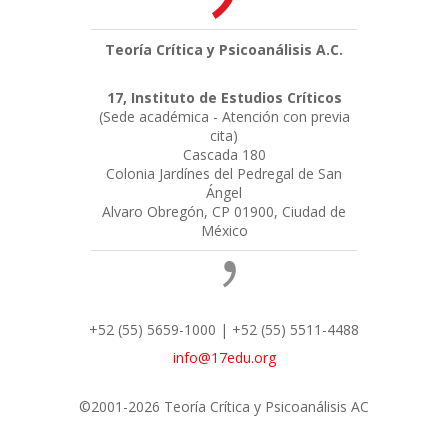
Teoría Crítica y Psicoanálisis A.C.
17, Instituto de Estudios Críticos
(Sede académica - Atención con previa
cita)
Cascada 180
Colonia Jardínes del Pedregal de San
Ángel
Alvaro Obregón, CP 01900, Ciudad de
México
+52 (55) 5659-1000 | +52 (55) 5511-4488
info@17edu.org
©2001-2026 Teoría Crítica y Psicoanálisis AC