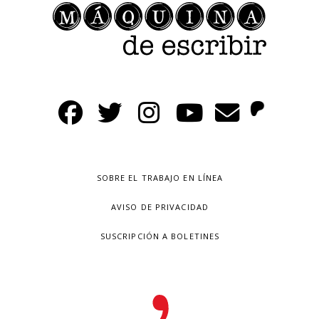
SOBRE EL TRABAJO EN LÍNEA
AVISO DE PRIVACIDAD
SUSCRIPCIÓN A BOLETINES