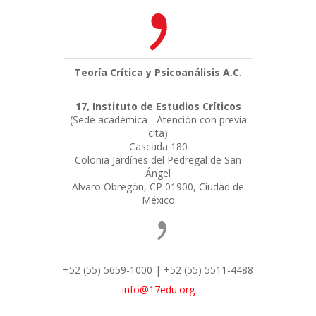
Teoría Crítica y Psicoanálisis A.C.
17, Instituto de Estudios Críticos
(Sede académica - Atención con previa
cita)
Cascada 180
Colonia Jardínes del Pedregal de San
Ángel
Alvaro Obregón, CP 01900, Ciudad de
México
+52 (55) 5659-1000 | +52 (55) 5511-4488
info@17edu.org