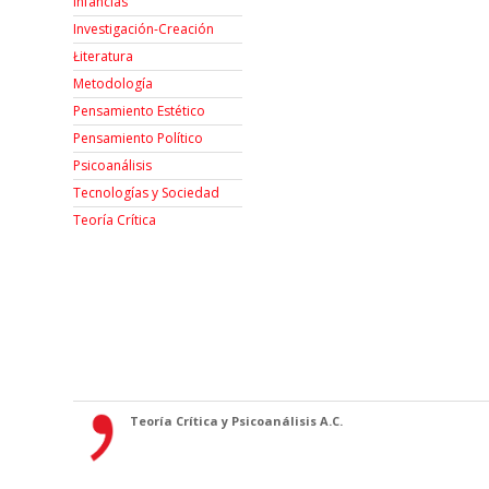
Infancias
Investigación-Creación
Łiteratura
Metodología
Pensamiento Estético
Pensamiento Político
Psicoanálisis
Tecnologías y Sociedad
Teoría Crítica
Teoría Crítica y Psicoanálisis A.C.