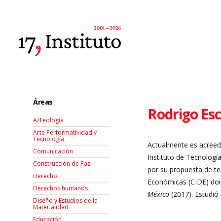
Áreas
Rodrigo Es
A/Teología
Arte Performatividad y
Tecnología
Actualmente es acreedo
Comunicación
Instituto de Tecnologí
Construcción de Paz
por su propuesta de t
Derecho
Económicas (CIDE) dond
Derechos humanos
México
(2017). Estudió
Diseño y Estudios de la
Materialidad
Educación