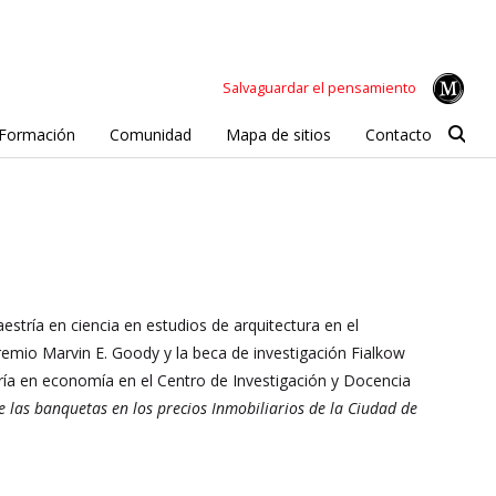
Salvaguardar el pensamiento
Formación
Comunidad
Mapa de sitios
Contacto
tría en ciencia en estudios de arquitectura en el
emio Marvin E. Goody y la beca de investigación Fialkow
ría en economía en el Centro de Investigación y Docencia
e las banquetas en los precios Inmobiliarios de la Ciudad de