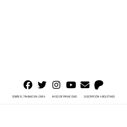
SOBRE EL TRABAJO EN LÍNEA
AVISO DE PRIVACIDAD
SUSCRIPCIÓN A BOLETINES