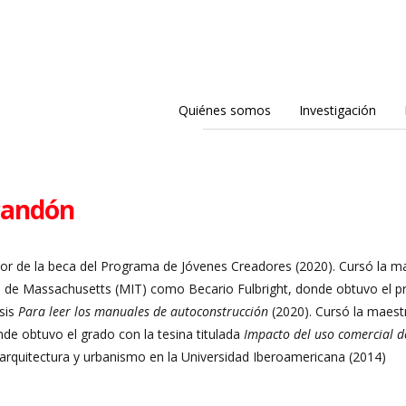
Quiénes somos
Investigación
candón
r de la beca del Programa de Jóvenes Creadores (2020). Cursó la maes
a de Massachusetts (MIT) como Becario Fulbright, donde obtuvo el pr
esis
Para leer los manuales de autoconstrucción
(2020). Cursó la maest
e obtuvo el grado con la tesina titulada
Impacto del uso comercial d
 arquitectura y urbanismo en la Universidad Iberoamericana (2014)