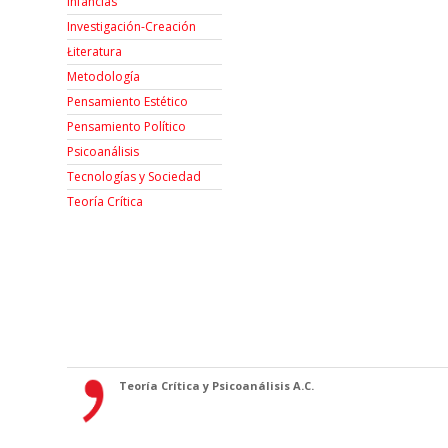
Infancias
Investigación-Creación
Łiteratura
Metodología
Pensamiento Estético
Pensamiento Político
Psicoanálisis
Tecnologías y Sociedad
Teoría Crítica
Teoría Crítica y Psicoanálisis A.C.