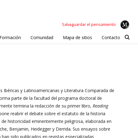
Salvaguardar el pensamiento
Formación
Comunidad
Mapa de sitios
Contacto
s Ibéricas y Latinoamericanas y Literatura Comparada de
forma parte de la facultad del programa doctoral de
mente termina la redacción de su primer libro,
Reading
pone reabrir el debate sobre el estatuto de la historia
 de historicidad eminentemente peligrosa, elaborada en
che, Benjamin, Heidegger y Derrida. Sus ensayos sobre
 han sido publicados en revistas especializadas