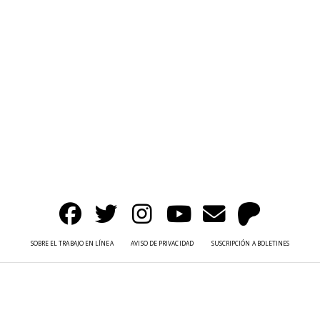
SOBRE EL TRABAJO EN LÍNEA
AVISO DE PRIVACIDAD
SUSCRIPCIÓN A BOLETINES