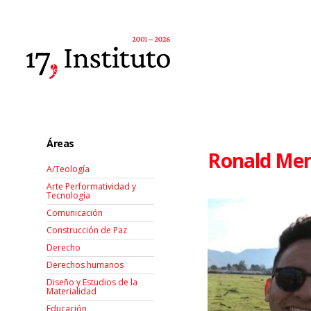
Áreas
Ronald Men
A/Teología
Arte Performatividad y
Tecnología
Comunicación
Construcción de Paz
Derecho
Derechos humanos
Diseño y Estudios de la
Materialidad
Educación