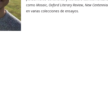
como
Mosaic
,
Oxford Literary Review
,
New Centennial
en varias colecciones de ensayos.