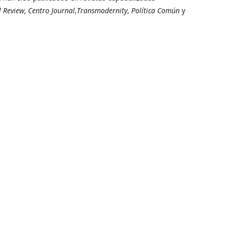
 Review,
Centro Journal
,
Transmodernity
,
Política Común
y