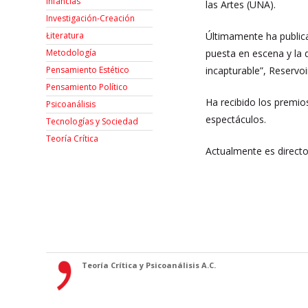
Infancias
las Artes (UNA).
Investigación-Creación
Últimamente ha publicad
Łiteratura
puesta en escena y la d
Metodología
incapturable”, Reservo
Pensamiento Estético
Pensamiento Político
Ha recibido los premio
Psicoanálisis
espectáculos.
Tecnologías y Sociedad
Teoría Crítica
Actualmente es director
Teoría Crítica y Psicoanálisis A.C.