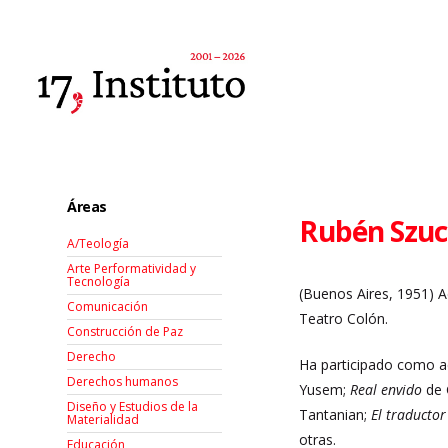
Áreas
Rubén Szu
A/Teología
Arte Performatividad y
Tecnología
(Buenos Aires, 1951) Ac
Comunicación
Teatro Colón.
Construcción de Paz
Derecho
Ha participado como a
Derechos humanos
Yusem;
Real envido
de 
Diseño y Estudios de la
Tantanian;
El traducto
Materialidad
otras.
Educación