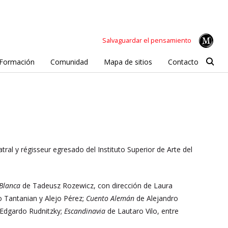
Salvaguardar el pensamiento
Formación
Comunidad
Mapa de sitios
Contacto
tral y régisseur egresado del Instituto Superior de Arte del
Blanca
de Tadeusz Rozewicz, con dirección de Laura
 Tantanian y Alejo Pérez;
Cuento Alemán
de Alejandro
 Edgardo Rudnitzky;
Escandinavia
de Lautaro Vilo, entre