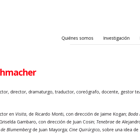
Quiénes somos
Investigación
chmacher
tor, director, dramaturgo, traductor, coreógrafo, docente, gestor tea
ctor en
Visita
, de Ricardo Monti, con dirección de Jaime Kogan;
Boda 
Griselda Gambaro, con dirección de Juan Cosin;
Tenebrae
de Alejandro
r de Blumemberg
de Juan Mayorga;
Cine Quirúrgico
, sobre una idea de