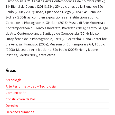
Participó en la 2ª Bienal de Arte Contemporânea de Coimbra (2017);
11ª Bienal de Cuenca (2011); 28ª y 25ª ediciones de la Bienal de São
Paulo (2008 y 2002); inSite, Tijuana/San Diego (2005); 14ª Bienal de
Sydney (2004). así como en exposiciones en instituiciones como:
Centre de la Photographie, Ginebra (2016); Museu di Arte Moderna e
Contemporanea di Trento e Rovereto, Rovereto (2014); Centro Galego
de Arte Contemporánea, Santiago de Compostela (2014); Maison
Européenne de la Photographie, París (2012); Yerba Buena Center for
the Arts, San Francisco (2009); Museum of Contemporary Art, Tóquio
(2008); Museu de Arte Moderna, São Paulo (2008); Henry Moore
Institute, Leeds (2006), entre otros.
Áreas
A/Teología
Arte Performatividad y Tecnología
Comunicación
Construcción de Paz
Derecho
Derechos humanos