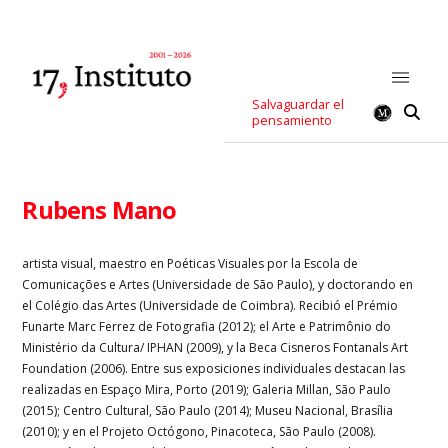
Salvaguardar el
pensamiento
Rubens Mano
artista visual, maestro en Poéticas Visuales por la Escola de
Comunicações e Artes (Universidade de São Paulo), y doctorando en
el Colégio das Artes (Universidade de Coimbra). Recibió el Prémio
Funarte Marc Ferrez de Fotografia (2012); el Arte e Patrimônio do
Ministério da Cultura/ IPHAN (2009), y la Beca Cisneros Fontanals Art
Foundation (2006). Entre sus exposiciones individuales destacan las
realizadas en Espaço Mira, Porto (2019); Galeria Millan, São Paulo
(2015); Centro Cultural, São Paulo (2014); Museu Nacional, Brasília
(2010); y en el Projeto Octógono, Pinacoteca, São Paulo (2008).