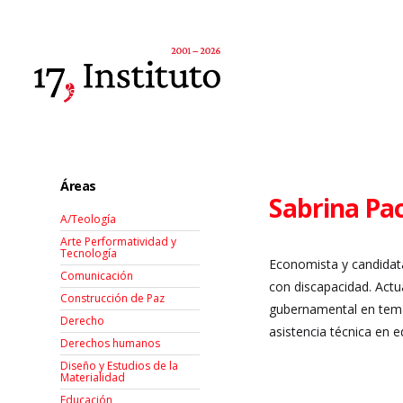
Áreas
Sabrina Pa
A/Teología
Arte Performatividad y
Tecnología
Economista y candidata
Comunicación
con discapacidad. Actu
Construcción de Paz
gubernamental en temas
Derecho
asistencia técnica en 
Derechos humanos
Diseño y Estudios de la
Materialidad
Educación