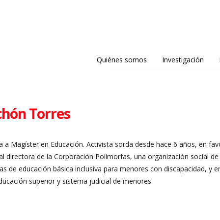
Quiénes somos
Investigación
chón Torres
 a Magíster en Educación. Activista sorda desde hace 6 años, en fav
al directora de la Corporación Polimorfas, una organización social d
 de educación básica inclusiva para menores con discapacidad, y en 
educación superior y sistema judicial de menores.