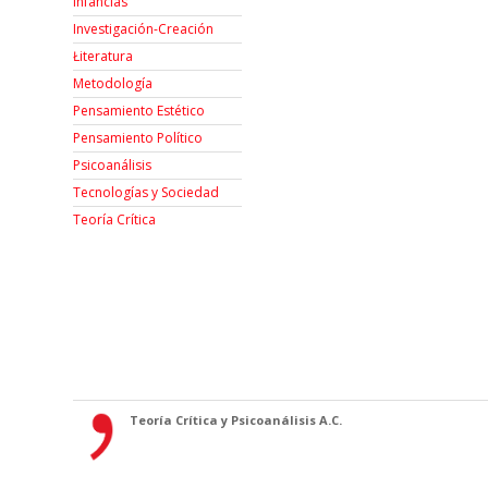
Infancias
Investigación-Creación
Łiteratura
Metodología
Pensamiento Estético
Pensamiento Político
Psicoanálisis
Tecnologías y Sociedad
Teoría Crítica
Teoría Crítica y Psicoanálisis A.C.