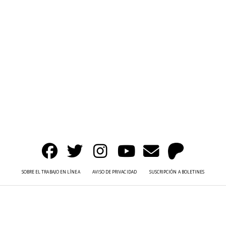
SOBRE EL TRABAJO EN LÍNEA
AVISO DE PRIVACIDAD
SUSCRIPCIÓN A BOLETINES