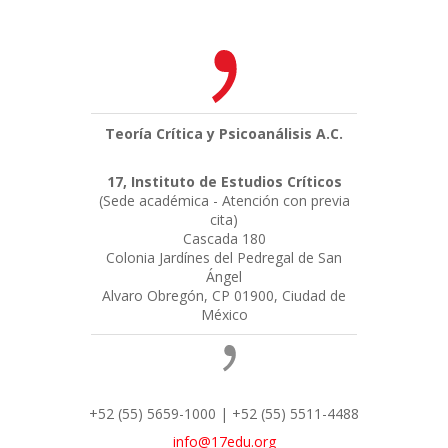
Teoría Crítica y Psicoanálisis A.C.
17, Instituto de Estudios Críticos
(Sede académica - Atención con previa
cita)
Cascada 180
Colonia Jardínes del Pedregal de San
Ángel
Alvaro Obregón, CP 01900, Ciudad de
México
+52 (55) 5659-1000 | +52 (55) 5511-4488
info@17edu.org