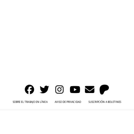
SOBRE EL TRABAJO EN LÍNEA
AVISO DE PRIVACIDAD
SUSCRIPCIÓN A BOLETINES