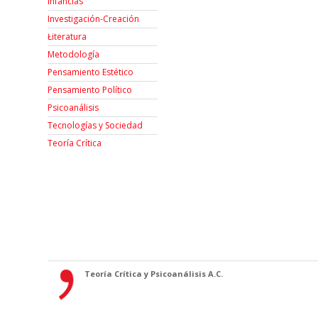
Infancias
Investigación-Creación
Łiteratura
Metodología
Pensamiento Estético
Pensamiento Político
Psicoanálisis
Tecnologías y Sociedad
Teoría Crítica
Teoría Crítica y Psicoanálisis A.C.