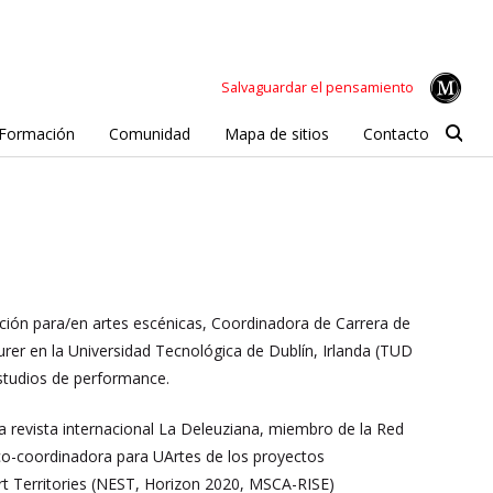
Salvaguardar el pensamiento
Formación
Comunidad
Mapa de sitios
Contacto
ción para/en artes escénicas, Coordinadora de Carrera de
turer en la Universidad Tecnológica de Dublín, Irlanda (TUD
 estudios de performance.
a revista internacional La Deleuziana, miembro de la Red
 co-coordinadora para UArtes de los proyectos
rt Territories (NEST, Horizon 2020, MSCA-RISE)