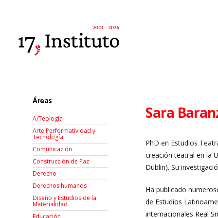
Áreas
Sara Baran
A/Teología
Arte Performatividad y
Tecnología
PhD en Estudios Teatra
Comunicación
creación teatral en la 
Construcción de Paz
Dublin). Su investigaci
Derecho
Derechos humanos
Ha publicado numerosos
Diseño y Estudios de la
de Estudios Latinoamer
Materialidad
internacionales Real S
Educación