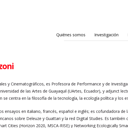
Quiénes somos
Investigación
zoni
les y Cinematográficos, es Profesora de Performance y de Investiga
Universidad de las Artes de Guayaquil (UArtes, Ecuador), y adjunct lec
ón se centra en la filosofía de la tecnología, la ecología política y los
 ensayos en italiano, francés, español e inglés; es cofundadora de l
icanos sobre Deleuze y Guattari y la red Digital Studies. Es también
mart Cities (Horizon 2020, MSCA-RISE) y Networking Ecologically Sma