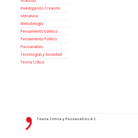
Infancias
Investigación-Creación
Łiteratura
Metodología
Pensamiento Estético
Pensamiento Político
Psicoanálisis
Tecnologías y Sociedad
Teoría Crítica
Teoría Crítica y Psicoanálisis A.C.