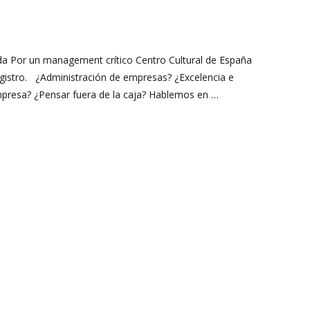
ada Por un management crítico Centro Cultural de España
egistro. ¿Administración de empresas? ¿Excelencia e
mpresa? ¿Pensar fuera de la caja? Hablemos en …