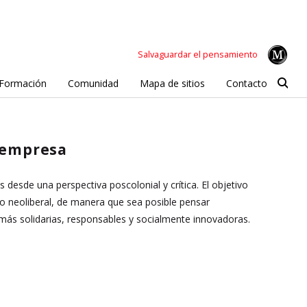
Salvaguardar el pensamiento
Formación
Comunidad
Mapa de sitios
Contacto
a empresa
 desde una perspectiva poscolonial y crítica. El objetivo
mo neoliberal, de manera que sea posible pensar
 más solidarias, responsables y socialmente innovadoras.