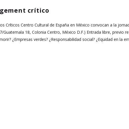
gement crítico
ios Críticos Centro Cultural de España en México convocan a la jorn
/Guatemala 18, Colonia Centro, México D.F.) Entrada libre, previo r
 morir? ¿Empresas verdes? ¿Responsabilidad social? ¿Equidad en la e