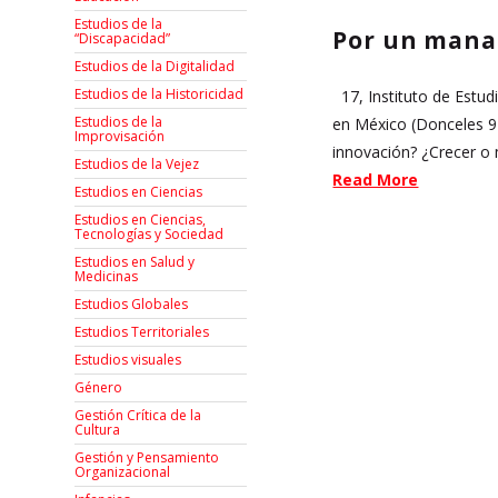
Estudios de la
Por un mana
“Discapacidad”
Estudios de la Digitalidad
Estudios de la Historicidad
17, Instituto de Estud
Estudios de la
en México (Donceles 97
Improvisación
innovación? ¿Crecer o
Estudios de la Vejez
Read More
Estudios en Ciencias
Estudios en Ciencias,
Tecnologías y Sociedad
Estudios en Salud y
Medicinas
Estudios Globales
Estudios Territoriales
Estudios visuales
Género
Gestión Crítica de la
Cultura
Gestión y Pensamiento
Organizacional