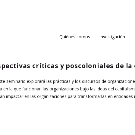
Quiénes somos
Investigación
pectivas críticas y poscoloniales de l
e seminario explorará las prácticas y los discursos de organizaciones
a en la que funcionan las organizaciones bajo las ideas del capitalis
tan impactar en las organizaciones para transformarlas en entidades