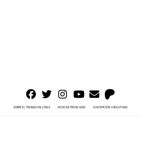
SOBRE EL TRABAJO EN LÍNEA
AVISO DE PRIVACIDAD
SUSCRIPCIÓN A BOLETINES