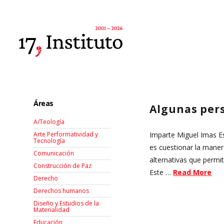
Áreas
Algunas pers
A/Teología
Imparte Miguel Imas Est
Arte Performatividad y
Tecnología
es cuestionar la maner
Comunicación
alternativas que permi
Construcción de Paz
Este …
Read More
Derecho
Derechos humanos
Diseño y Estudios de la
Materialidad
Educación