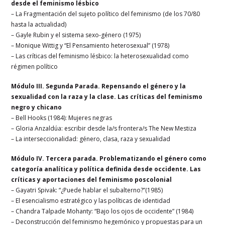
desde el feminismo lésbico
– La Fragmentación del sujeto político del feminismo (de los 70/80
hasta la actualidad)
– Gayle Rubin y el sistema sexo-género (1975)
– Monique Wittig y “El Pensamiento heterosexual” (1978)
– Las críticas del feminismo lésbico: la heterosexualidad como
régimen político
Módulo III. Segunda Parada. Repensando el género y la
sexualidad con la raza y la clase. Las críticas del feminismo
negro y chicano
– Bell Hooks (1984): Mujeres negras
– Gloria Anzaldúa: escribir desde la/s frontera/s The New Mestiza
– La interseccionalidad: género, clasa, raza y sexualidad
Módulo IV. Tercera parada. Problematizando el género como
categoría analítica y política definida desde occidente. Las
críticas y aportaciones del feminismo poscolonial
– Gayatri Spivak: “¿Puede hablar el subalterno?”(1985)
– El esencialismo estratégico y las políticas de identidad
– Chandra Talpade Mohanty: “Bajo los ojos de occidente” (1984)
– Deconstrucción del feminismo hegemónico y propuestas para un