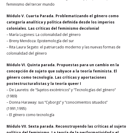
feminismo del tercer mundo
Módulo V. Cuarta Parada. Problematizando el género como
categoría analítica y política definida desde los imperios
coloniales. Las críticas del feminismo decolonial
– María Lugones: La colonialidad del género
– Breny Mendoza: Epistemología del sur
– Rita Laura Segato: el patriarcado moderno y las nuevas formas de
colonialidad del género
Módulo VI. Quinta parada. Propuestas para un cambio en la
concepción de sujeto que subyace a la teoría feminista. El
género como tecnología. Las críticas y aportaciones
postestructuralistas y la teoría queer I
– De Lauretis: de “Sujetos excéntricos” y “Tecnologías del género”
(1989)
– Donna Haraway: sus “Cyborgs” y “conocimientos situados”
(1991,1995)
– El género como tecnología
Módulo VII. Sexta parada. Reconstruyendo las críticas al sujeto
político del feminismo. La teoría de la performatividad y el