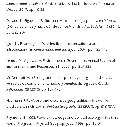
biodiversidad en México
. México, Universidad Nacional Autónoma de
México, 2017, pp. 19-52.
Durand, L., Figueroa, F., Guzmán, M., «La ecología política en México.
¿Dónde estamos y hacia dónde vamos?» en
Estudios Sociales
, 19 (2011),
pp. 282-307.
Igoe, J. y Brockington, D., «Neoliberal conservation: a brief
introduction». En
Conservation and society
, 5 (2007), pp. 432-449.
Lemos, M., Agrawal, A. Environmental Governance. Annual Review of
Environmental and Resources, 31 (2006), pp. 297-325.
Mc Dermott, A., «Ecologismo de los pobres y marginalidad social:
vehículos de complementariedad y puentes dialógicos». Revista
Reflexiones
, 89 (2010), pp. 127-142.
Neumann, R.P., «Moral and discursive geographies in the war for
biodiversity in Africa». En
Political Geography
, 23 (2004), pp. 813-837.
Raymond, B. 1998. Power, knowledge and political ecology in the third
world. Progress in Physical Geography, 22 (1998), pp. 19-94.