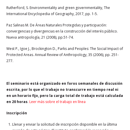
Rutherford, S. Environmentality and green governmentality, The
International Encyclopedia of Geography, 2017, pp. 1-5.
Paz Salinas M. De Áreas Naturales Protegidas y participación:
convergencias y divergencias en la construcción del interés público.
Nueva antropología, 21 (2008), pp.51-74.
West P., Igoe J., Brockington D., Parks and Peoples: The Social Impact of
Protected Areas. Annual Review of Anthropology, 35 (2006), pp. 251-
277.
El seminario está organizado en foros semanales de discusión
escrita, por lo que el trabajo no transcurre en tiempo real ni
en un horario fijo, pero la carga total de trabajo está calculada
en 20 horas
.
Leer más sobre el trabajo en línea
Inscripción
Llenar y enviar la solicitud de inscripción disponible en la última