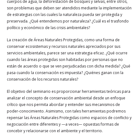
cuerpos de agua, la deforestación de bosques y selvas, entre otros,
son problemas que deben ser atendidos mediante la implementación
de estrategias con las cuales la naturaleza pueda ser protegida y
preservada. ¿Qué entendemos por naturaleza? ¿Cuál es el trasfondo
político y económico de las crisis ambientales?
La creación de Áreas Naturales Protegidas, como una forma de
conservar ecosistemas y recursos naturales apreciados por sus
servicios ambientales, parece ser una estrategia eficaz. ¿Qué ocurre
cuando las áreas protegidas son habitadas por personas que no
están de acuerdo o que se ven perjudicadas con dicha medida? ¿Qué
pasa cuando la conservación es impuesta? ¿Quiénes ganan con la
conservación de los recursos naturales?
El objetivo del seminario es proporcionar herramientas teóricas para
analizar el concepto de conservación ambiental desde un enfoque
crítico que nos permita abordar y entender sus mecanismos de
poder-conocimiento. Asimismo, con tales herramientas podremos
repensar las Áreas Naturales Protegidas como espacios de conflicto y
negociación entre diferentes y —a veces— opuestas formas de
concebir y relacionarse con el ambiente y el territorio.