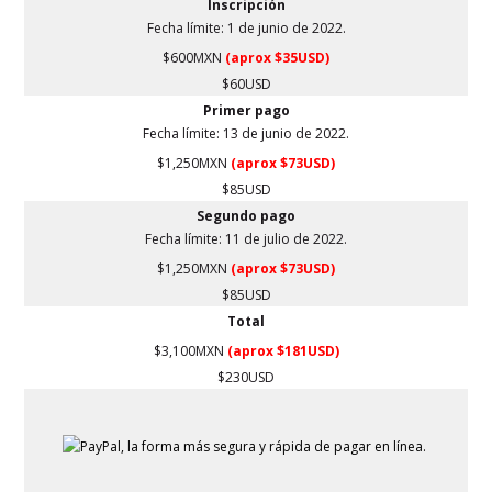
Inscripción
Fecha límite: 1 de junio de 2022.
$600MXN
(aprox $35USD)
$60USD
Primer pago
Fecha límite: 13 de junio de 2022.
$1,250MXN
(aprox $73USD)
$85USD
Segundo pago
Fecha límite: 11 de julio de 2022.
$1,250MXN
(aprox $73USD)
$85USD
Total
$3,100MXN
(aprox $181USD)
$230USD