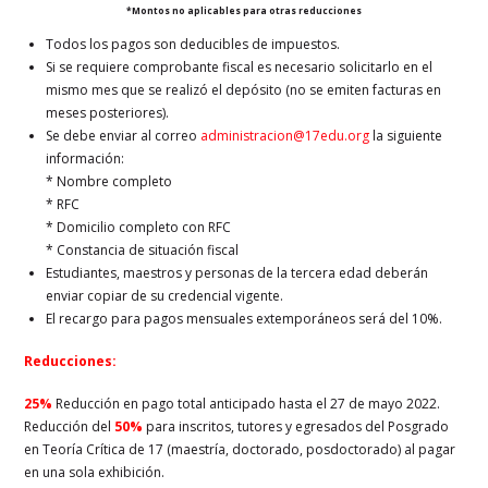
*Montos no aplicables para otras reducciones
Todos los pagos son deducibles de impuestos.
Si se requiere comprobante fiscal es necesario solicitarlo en el
mismo mes que se realizó el depósito (no se emiten facturas en
meses posteriores).
Se debe enviar al correo
administracion@17edu.org
la siguiente
información:
* Nombre completo
* RFC
* Domicilio completo con RFC
* Constancia de situación fiscal
Estudiantes, maestros y personas de la tercera edad deberán
enviar copiar de su credencial vigente.
El recargo para pagos mensuales extemporáneos será del 10%.
Reducciones:
25%
Reducción en pago total anticipado hasta el
27 de mayo 2022.
Reducción del
50%
para inscritos, tutores y egresados del Posgrado
en Teoría Crítica de 17 (maestría, doctorado, posdoctorado) al pagar
en una sola exhibición.