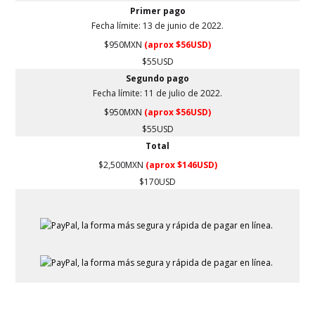
Primer pago
Fecha límite: 13 de juni
o
de 2022.
$950MXN
(aprox $56USD)
$55USD
Segundo pago
Fecha límite: 11 de julio de 2022.
$950MXN
(aprox $56USD)
$55USD
Total
$2,500MXN
(aprox $146USD)
$170USD