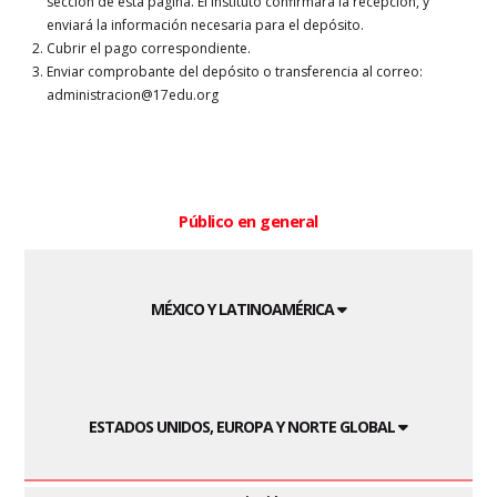
sección de esta página. El instituto confirmará la recepción, y
enviará la información necesaria para el depósito.
Cubrir el pago correspondiente.
Enviar comprobante del depósito o transferencia al correo:
administracion@17edu.org
Público en general
MÉXICO Y LATINOAMÉRICA
ESTADOS UNIDOS, EUROPA Y NORTE GLOBAL