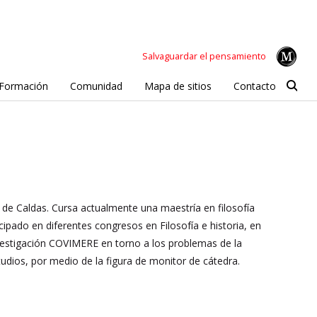
Salvaguardar el pensamiento
Formación
Comunidad
Mapa de sitios
Contacto
ad de Caldas. Cursa actualmente una maestría en filosofía
ticipado en diferentes congresos en Filosofía e historia, en
nvestigación COVIMERE en torno a los problemas de la
udios, por medio de la figura de monitor de cátedra.