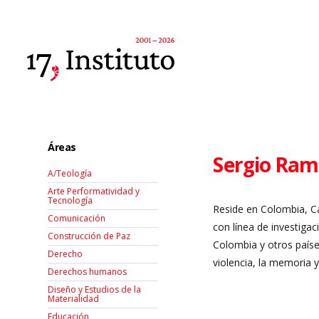
Áreas
Sergio Ram
A/Teología
Arte Performatividad y
Tecnología
Reside en
Colombia, Ca
Comunicación
con línea de investigac
Construcción de Paz
Colombia y otros paíse
Derecho
violencia, la memoria 
Derechos humanos
Diseño y Estudios de la
Materialidad
Educación