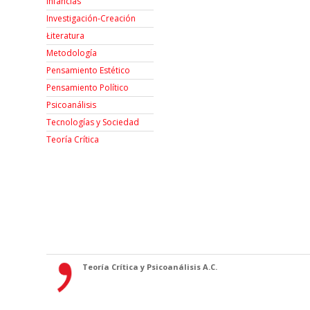
Infancias
Investigación-Creación
Łiteratura
Metodología
Pensamiento Estético
Pensamiento Político
Psicoanálisis
Tecnologías y Sociedad
Teoría Crítica
Teoría Crítica y Psicoanálisis A.C.