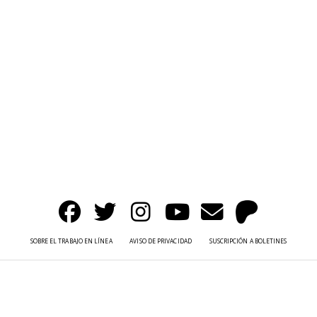
SOBRE EL TRABAJO EN LÍNEA
AVISO DE PRIVACIDAD
SUSCRIPCIÓN A BOLETINES