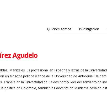
Quiénes somos
Investigación
írez Agudelo
ldas, Manizales. Es p
rofesional en Filosofía y letras de la Universid
ión en filosofía política y ética de la Universidad de Antioquia. Ha par
s. Trabaja en la Universidad de Caldas como líder del semillero de i
y la política en Colombia, también es docente de la misma casa de est