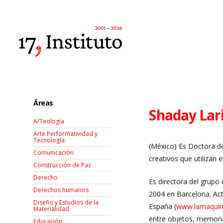
Áreas
Shaday Lar
A/Teología
Arte Performatividad y
Tecnología
(México) Es Doctora d
Comunicación
creativos que utilizan
Construcción de Paz
Derecho
Es directora del grupo
Derechos humanos
2004 en Barcelona. Act
Diseño y Estudios de la
España (
www.lamaquin
Materialidad
entre objetos, memoria
Educación