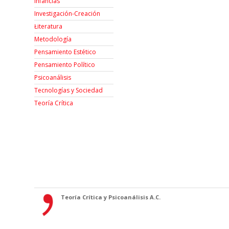
Infancias
Investigación-Creación
Łiteratura
Metodología
Pensamiento Estético
Pensamiento Político
Psicoanálisis
Tecnologías y Sociedad
Teoría Crítica
Teoría Crítica y Psicoanálisis A.C.