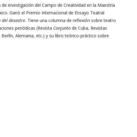
ra de investigación del Campo de Creatividad en la Maestría
ico. Ganó el Premio Internacional de Ensayo Teatral
a del desastre.
Tiene una columna de reflexión sobre teatro
caciones periódicas (Revista
Conjunto
de Cuba, Revistas
erlín, Alemania, etc.) y su libro teórico-práctico sobre