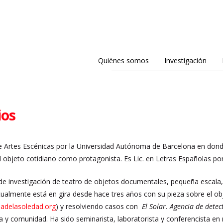
Quiénes somos
Investigación
ios
e Artes Escénicas por la Universidad Autónoma de Barcelona en dond
 el objeto cotidiano como protagonista. Es Lic. en Letras Españolas po
 de investigación de teatro de objetos documentales, pequeña escala
ualmente está en gira desde hace tres años con su pieza sobre el o
adelasoledad.org
) y resolviendo casos con
El Solar. Agencia de detec
 y comunidad. Ha sido seminarista, laboratorista y conferencista en m