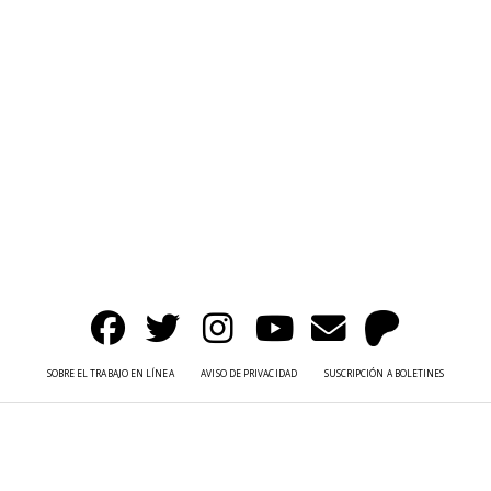
SOBRE EL TRABAJO EN LÍNEA
AVISO DE PRIVACIDAD
SUSCRIPCIÓN A BOLETINES