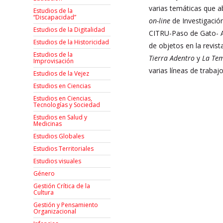
varias temáticas que a
Estudios de la
“Discapacidad”
on-line
de Investigació
Estudios de la Digitalidad
CITRU-Paso de Gato- A
Estudios de la Historicidad
de objetos en la revist
Estudios de la
Tierra Adentro
y
La Te
Improvisación
varias líneas de trabaj
Estudios de la Vejez
Estudios en Ciencias
Estudios en Ciencias,
Tecnologías y Sociedad
Estudios en Salud y
Medicinas
Estudios Globales
Estudios Territoriales
Estudios visuales
Género
Gestión Crítica de la
Cultura
Gestión y Pensamiento
Organizacional