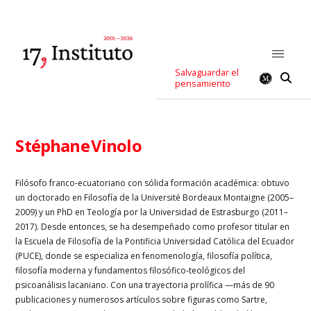
Salvaguardar el
pensamiento
Stéphane Vinolo
Filósofo franco‑ecuatoriano con sólida formación académica: obtuvo
un doctorado en Filosofía de la Université Bordeaux Montaigne (2005–
2009) y un PhD en Teología por la Universidad de Estrasburgo (2011–
2017). Desde entonces, se ha desempeñado como profesor titular en
la Escuela de Filosofía de la Pontificia Universidad Católica del Ecuador
(PUCE), donde se especializa en fenomenología, filosofía política,
filosofía moderna y fundamentos filosófico‑teológicos del
psicoanálisis lacaniano. Con una trayectoria prolífica —más de 90
publicaciones y numerosos artículos sobre figuras como Sartre,