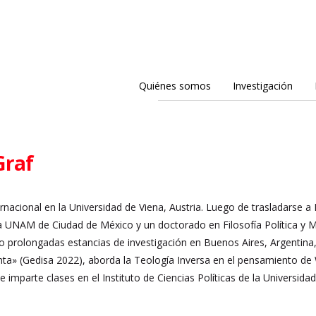
Quiénes somos
Investigación
Graf
ernacional en la Universidad de Viena, Austria. Luego de trasladarse 
 UNAM de Ciudad de México y un doctorado en Filosofía Política y M
o prolongadas estancias de investigación en Buenos Aires, Argentina,
inta» (Gedisa 2022), aborda la Teología Inversa en el pensamiento de
e imparte clases en el Instituto de Ciencias Políticas de la Universidad