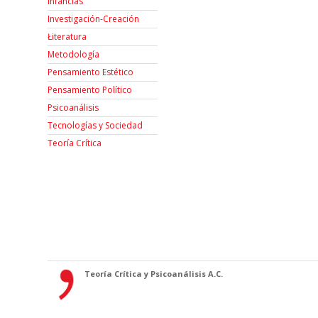
Infancias
Investigación-Creación
Łiteratura
Metodología
Pensamiento Estético
Pensamiento Político
Psicoanálisis
Tecnologías y Sociedad
Teoría Crítica
Teoría Crítica y Psicoanálisis A.C.