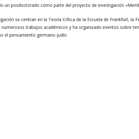
do un posdoctorado como parte del proyecto de investigación «Mem
igación se centran en la Teoría Crítica de la Escuela de Frankfurt, la F
 numerosos trabajos académicos y ha organizado eventos sobre temas
mo el pensamiento germano-judío.