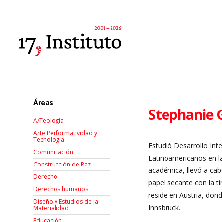
Áreas
Stephanie 
A/Teología
Arte Performatividad y
Tecnología
Estudió Desarrollo Int
Comunicación
Latinoamericanos en la
Construcción de Paz
académica, llevó a cab
Derecho
papel secante con la t
Derechos humanos
reside en Austria, dond
Diseño y Estudios de la
Innsbruck.
Materialidad
Educación