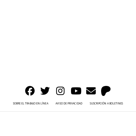
SOBRE EL TRABAJO EN LÍNEA
AVISO DE PRIVACIDAD
SUSCRIPCIÓN A BOLETINES