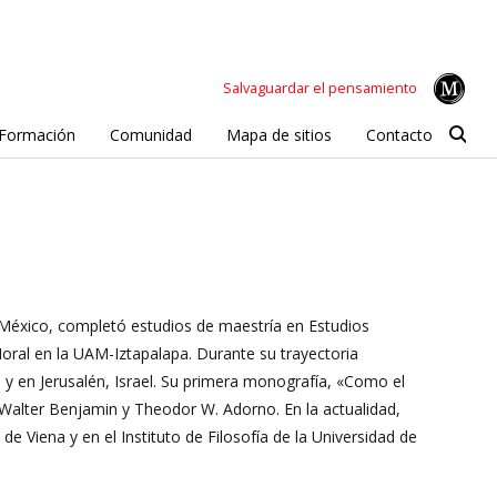
Salvaguardar el pensamiento
Formación
Comunidad
Mapa de sitios
Contacto
a México, completó estudios de maestría en Estudios
oral en la UAM-Iztapalapa. Durante su trayectoria
 y en Jerusalén, Israel. Su primera monografía, «Como el
 Walter Benjamin y Theodor W. Adorno. En la actualidad,
 de Viena y en el Instituto de Filosofía de la Universidad de