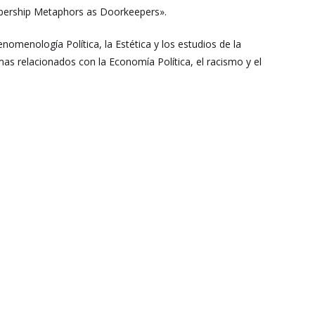
bership Metaphors as Doorkeepers».
enomenología Política, la Estética y los estudios de la
 relacionados con la Economía Política, el racismo y el