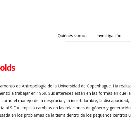
Quiénes somos
Investigación
olds
tamento de Antropología de la Universidad de Copenhague. Ha realiz
zó a trabajar en 1969. Sus intereses están en las formas en que las 
 como el manejo de la desgracia y la incertidumbre, la discapacidad,
cia al SIDA. Implica cambios en las relaciones de género y generació
eresada en los problemas de la tierra dentro de los pequeños centr