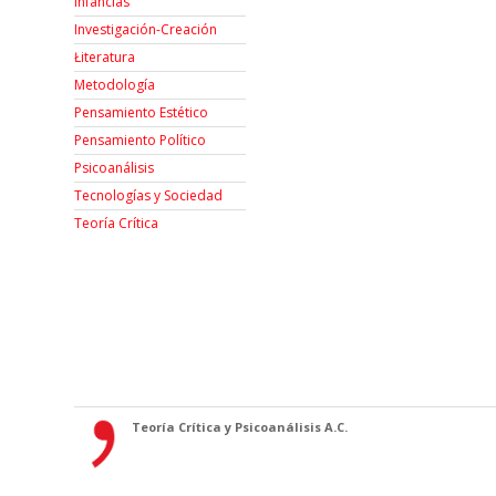
Infancias
Investigación-Creación
Łiteratura
Metodología
Pensamiento Estético
Pensamiento Político
Psicoanálisis
Tecnologías y Sociedad
Teoría Crítica
Teoría Crítica y Psicoanálisis A.C.