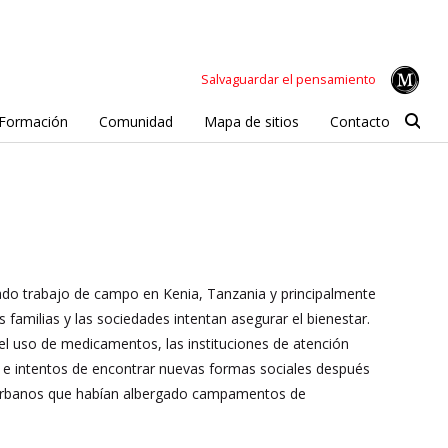
Salvaguardar el pensamiento
Formación
Comunidad
Mapa de sitios
Contacto
ado trabajo de campo en Kenia, Tanzania y principalmente
familias y las sociedades intentan asegurar el bienestar.
 el uso de medicamentos, las instituciones de atención
n e intentos de encontrar nuevas formas sociales después
os urbanos que habían albergado campamentos de