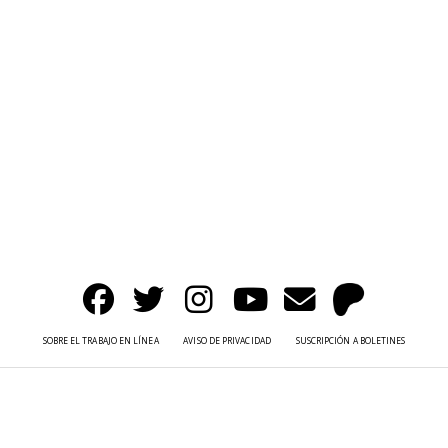
SOBRE EL TRABAJO EN LÍNEA
AVISO DE PRIVACIDAD
SUSCRIPCIÓN A BOLETINES