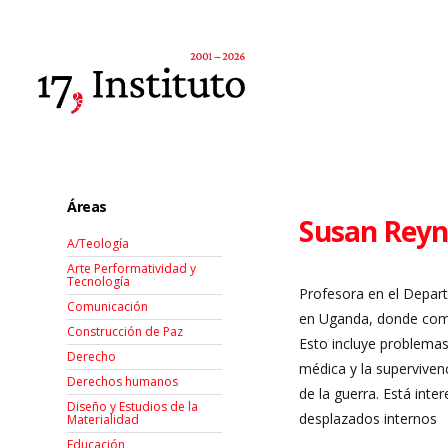
Áreas
Susan Reyn
A/Teología
Arte Performatividad y
Tecnología
Profesora en el Depar
Comunicación
en Uganda, donde comen
Construcción de Paz
Esto incluye problemas
Derecho
médica y la superviven
Derechos humanos
de la guerra. Está int
Diseño y Estudios de la
desplazados internos
Materialidad
Educación