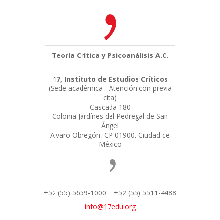
Teoría Crítica y Psicoanálisis A.C.
17, Instituto de Estudios Críticos
(Sede académica - Atención con previa
cita)
Cascada 180
Colonia Jardínes del Pedregal de San
Ángel
Alvaro Obregón, CP 01900, Ciudad de
México
+52 (55) 5659-1000 | +52 (55) 5511-4488
info@17edu.org